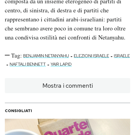
composta da un insieme eterogeneo di partiti di
centro, di sinistra, di destra e di partiti che
rappresentano i cittadini arabi-israeliani: partiti
che sembrano avere poco in comune tra loro oltre
una condivisa ostilità nei confronti di Netanyahu.
Tag:
-
-
BENJAMIN NETANYAHU
ELEZIONI ISRAELE
ISRAELE
-
-
NAFTALI BENNETT
YAIR LAPID
Mostra i commenti
CONSIGLIATI