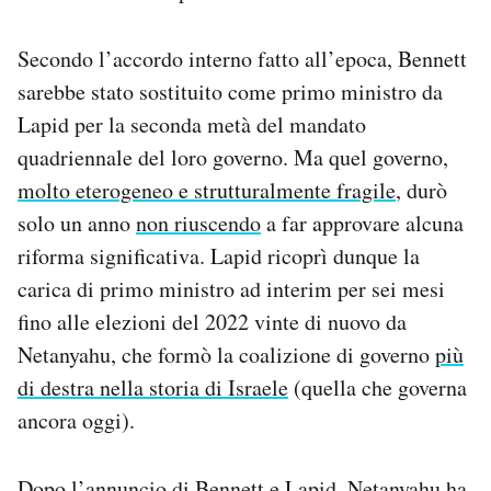
Secondo l’accordo interno fatto all’epoca, Bennett
sarebbe stato sostituito come primo ministro da
Lapid per la seconda metà del mandato
quadriennale del loro governo. Ma quel governo,
molto eterogeneo e strutturalmente fragile
, durò
solo un anno
non riuscendo
a far approvare alcuna
riforma significativa. Lapid ricoprì dunque la
carica di primo ministro ad interim per sei mesi
fino alle elezioni del 2022 vinte di nuovo da
Netanyahu, che formò la coalizione di governo
più
di destra nella storia di Israele
(quella che governa
ancora oggi).
Dopo l’annuncio di Bennett e Lapid, Netanyahu ha