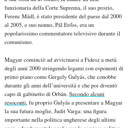
funzionaria della Corte Suprema, il suo prozio,
Ferenc Mádl, è stato presidente del paese dal 2000
al 2005, e suo nonno, Pál Erőss, era un
popolarissimo commentatore televisivo durante il
comunismo.
Magyar cominciò ad avvicinarsi a Fidesz a metà
degli anni 2000 stringendo legami con esponenti di
primo piano come Gergely Gulyás, che conobbe
durante gli anni dell’università e che poi diventò
capo di gabinetto di Orbán.
Secondo alcuni
resoconti
, fu proprio Gulyás a presentare a Magyar
la sua futura moglie, Judit Varga: una figura
importante nella politica ungherese degli ultimi