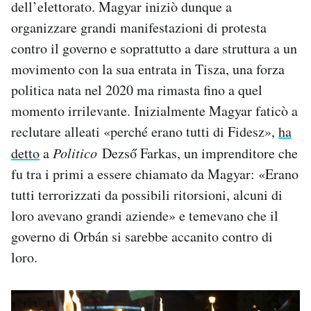
dell’elettorato. Magyar iniziò dunque a
organizzare grandi manifestazioni di protesta
contro il governo e soprattutto a dare struttura a un
movimento con la sua entrata in Tisza, una forza
politica nata nel 2020 ma rimasta fino a quel
momento irrilevante. Inizialmente Magyar faticò a
reclutare alleati «perché erano tutti di Fidesz»,
ha
detto
a
Politico
Dezső Farkas, un imprenditore che
fu tra i primi a essere chiamato da Magyar: «Erano
tutti terrorizzati da possibili ritorsioni, alcuni di
loro avevano grandi aziende» e temevano che il
governo di Orbán si sarebbe accanito contro di
loro.