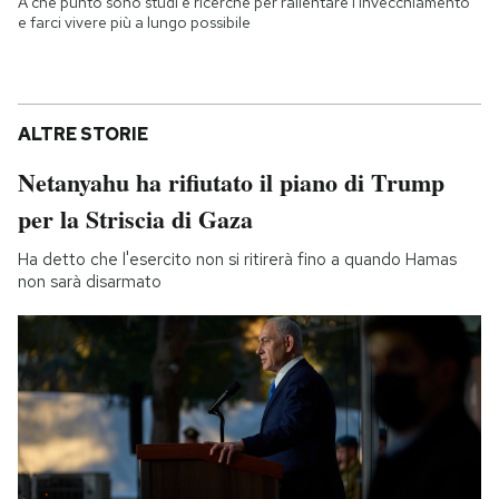
A che punto sono studi e ricerche per rallentare l'invecchiamento
e farci vivere più a lungo possibile
ALTRE STORIE
Netanyahu ha rifiutato il piano di Trump
per la Striscia di Gaza
Ha detto che l'esercito non si ritirerà fino a quando Hamas
non sarà disarmato