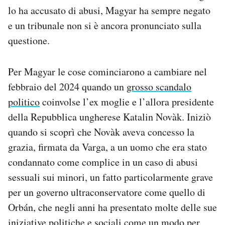
lo ha accusato di abusi, Magyar ha sempre negato
e un tribunale non si è ancora pronunciato sulla
questione.
Per Magyar le cose cominciarono a cambiare nel
febbraio del 2024 quando un
grosso scandalo
politico
coinvolse l’ex moglie e l’allora presidente
della Repubblica ungherese Katalin Novàk. Iniziò
quando si scoprì che Novàk aveva concesso la
grazia, firmata da Varga, a un uomo che era stato
condannato come complice in un caso di abusi
sessuali sui minori, un fatto particolarmente grave
per un governo ultraconservatore come quello di
Orbán, che negli anni ha presentato molte delle sue
iniziative politiche e sociali come un modo per