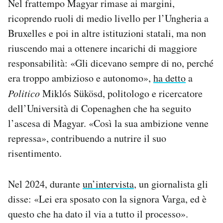
Nel frattempo Magyar rimase ai margini,
ricoprendo ruoli di medio livello per l’Ungheria a
Bruxelles e poi in altre istituzioni statali, ma non
riuscendo mai a ottenere incarichi di maggiore
responsabilità: «Gli dicevano sempre di no, perché
era troppo ambizioso e autonomo»,
ha detto
a
Politico
Miklós Sükösd, politologo e ricercatore
dell’Università di Copenaghen che ha seguito
l’ascesa di Magyar. «Così la sua ambizione venne
repressa», contribuendo a nutrire il suo
risentimento.
Nel 2024, durante
un’intervista
, un giornalista gli
disse: «Lei era sposato con la signora Varga, ed è
questo che ha dato il via a tutto il processo».