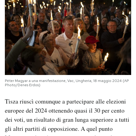
Péter Magyar a una manifestazione, Vac, Ungheria, 18 maggio 2024 (AP
Photo/Denes Erdos)
Tisza riuscì comunque a partecipare alle elezioni
europee del 2024 ottenendo quasi il 30 per cento
dei voti, un risultato di gran lunga superiore a tutti
gli altri partiti di opposizione. A quel punto