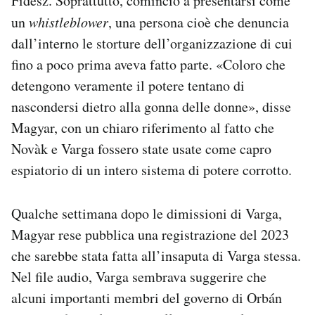
Fidesz. Soprattutto, cominciò a presentarsi come
un
whistleblower
, una persona cioè che denuncia
dall’interno le storture dell’organizzazione di cui
fino a poco prima aveva fatto parte. «Coloro che
detengono veramente il potere tentano di
nascondersi dietro alla gonna delle donne», disse
Magyar, con un chiaro riferimento al fatto che
Novàk e Varga fossero state usate come capro
espiatorio di un intero sistema di potere corrotto.
Qualche settimana dopo le dimissioni di Varga,
Magyar rese pubblica una registrazione del 2023
che sarebbe stata fatta all’insaputa di Varga stessa.
Nel file audio, Varga sembrava suggerire che
alcuni importanti membri del governo di Orbán