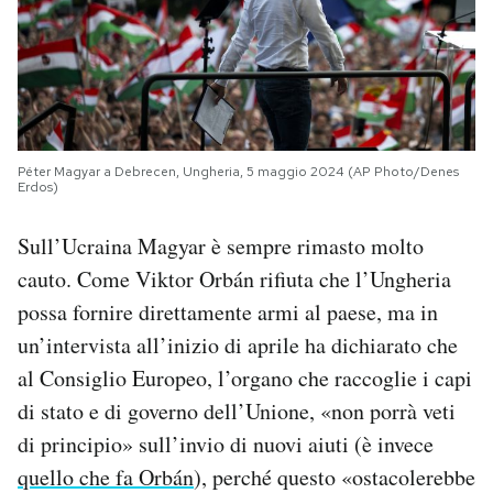
Péter Magyar a Debrecen, Ungheria, 5 maggio 2024 (AP Photo/Denes
Erdos)
Sull’Ucraina Magyar è sempre rimasto molto
cauto. Come Viktor Orbán rifiuta che l’Ungheria
possa fornire direttamente armi al paese, ma in
un’intervista all’inizio di aprile ha dichiarato che
al Consiglio Europeo, l’organo che raccoglie i capi
di stato e di governo dell’Unione, «non porrà veti
di principio» sull’invio di nuovi aiuti (è invece
quello che fa Orbán
), perché questo «ostacolerebbe