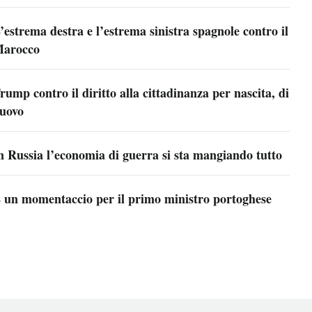
’estrema destra e l’estrema sinistra spagnole contro il
arocco
rump contro il diritto alla cittadinanza per nascita, di
uovo
n Russia l’economia di guerra si sta mangiando tutto
 un momentaccio per il primo ministro portoghese