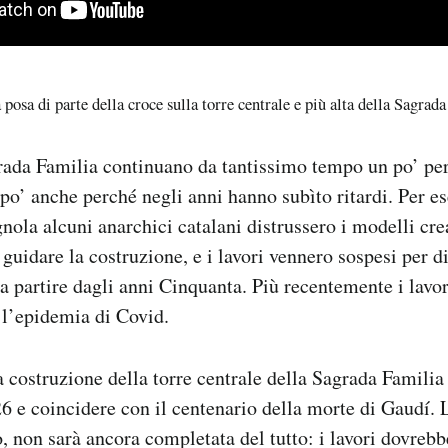
 posa di parte della croce sulla torre centrale e più alta della Sagrada
grada Familia continuano da tantissimo tempo un po’ pe
 po’ anche perché negli anni hanno subìto ritardi. Per e
gnola alcuni anarchici catalani distrussero i modelli cre
guidare la costruzione, e i lavori vennero sospesi per di
a partire dagli anni Cinquanta. Più recentemente i lavor
e l’epidemia di Covid.
a costruzione della torre centrale della Sagrada Famili
6 e coincidere con il centenario della morte di Gaudí. 
rò, non sarà ancora completata del tutto: i lavori dovreb