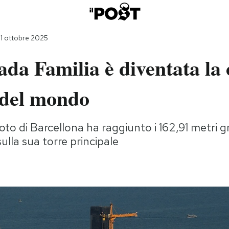
31 ottobre 2025
da Familia è diventata la 
 del mondo
noto di Barcellona ha raggiunto i 162,91 metri g
ulla sua torre principale