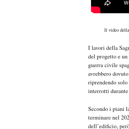
Il video della
I lavori della Sa
del progetto e un
guerra civile spa
avrebbero dovuto 
riprendendo solo 
interrotti durant
Secondo i piani l
terminare nel 202
dell’edificio, pe