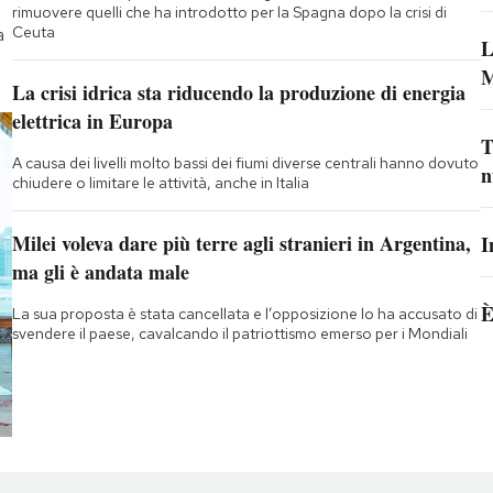
rimuovere quelli che ha introdotto per la Spagna dopo la crisi di
Ceuta
a
L
M
La crisi idrica sta riducendo la produzione di energia
elettrica in Europa
T
A causa dei livelli molto bassi dei fiumi diverse centrali hanno dovuto
n
chiudere o limitare le attività, anche in Italia
Milei voleva dare più terre agli stranieri in Argentina,
I
ma gli è andata male
È
La sua proposta è stata cancellata e l’opposizione lo ha accusato di
svendere il paese, cavalcando il patriottismo emerso per i Mondiali