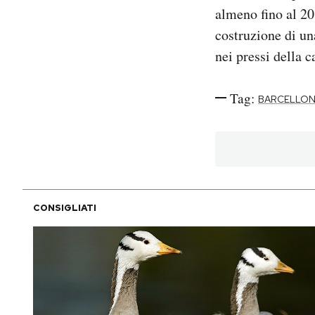
almeno fino al 20
costruzione di u
nei pressi della c
Tag:
BARCELLO
CONSIGLIATI