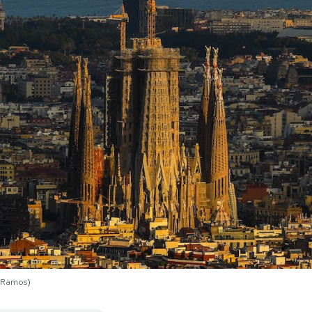
d Ramos)