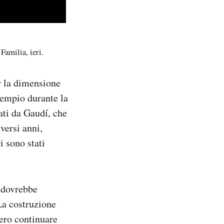
 Familia, ieri.
r la dimensione
sempio durante la
ati da Gaudí, che
versi anni,
i sono stati
a dovrebbe
La costruzione
bero continuare