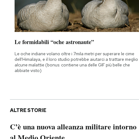
Le formidabili “oche astronaute”
Le oche indiane volano oltre i 7mila metri per superare le cime
dell'Himalaya, e il loro studio potrebbe aiutarci a trattare meglio
alcune malattie (bonus: contiene una delle GIF più belle che
abbiate visto)
ALTRE STORIE
C’è una nuova alleanza militare intorno
al Medio Oriente