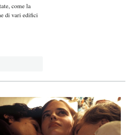
tate, come la
 di vari edifici