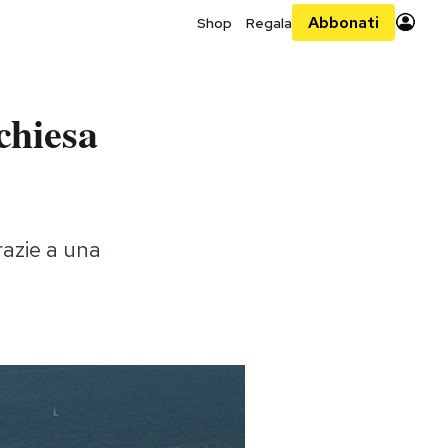
Abbonati
Shop
Regala
chiesa
razie a una