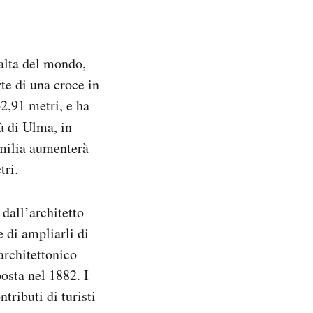
 alta del mondo,
te di una croce in
2,91 metri, e ha
tà di Ulma, in
amilia aumenterà
tri.
 dall’architetto
 di ampliarli di
architettonico
osta nel 1882. I
tributi di turisti