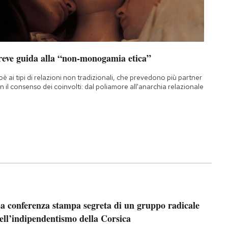
reve guida alla “non-monogamia etica”
oè ai tipi di relazioni non tradizionali, che prevedono più partner
n il consenso dei coinvolti: dal poliamore all'anarchia relazionale
a conferenza stampa segreta di un gruppo radicale
ell’indipendentismo della Corsica