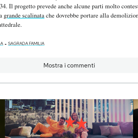
34. Il progetto prevede anche alcune parti molto contes
na
grande scalinata
che dovrebbe portare alla demolizione
attedrale.
-
NA
SAGRADA FAMILIA
Mostra i commenti