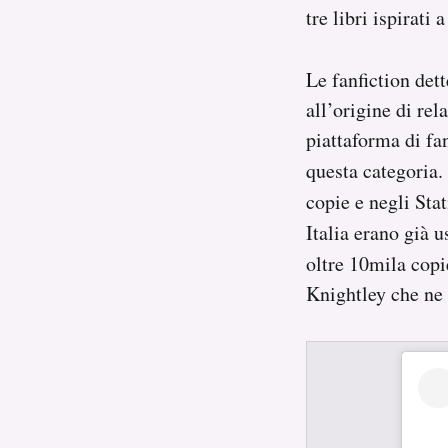
tre libri ispirati 
Le fanfiction det
all’origine di rel
piattaforma di fa
questa categoria.
copie e negli Stat
Italia erano già u
oltre 10mila copi
Knightley che ne 