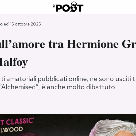
oledì 15 ottobre 2025
sull’amore tra Hermione G
alfoy
i amatoriali pubblicati online, ne sono usciti t
, “Alchemised”, è anche molto dibattuto