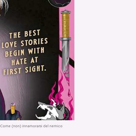
tolo Come (non) innamorarsi del nemico