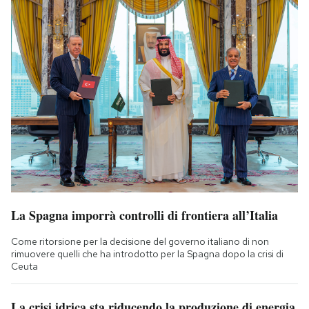
La Spagna imporrà controlli di frontiera all’Italia
Come ritorsione per la decisione del governo italiano di non
rimuovere quelli che ha introdotto per la Spagna dopo la crisi di
Ceuta
La crisi idrica sta riducendo la produzione di energia