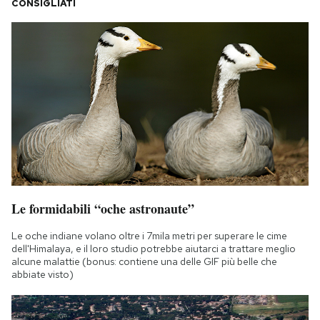
CONSIGLIATI
Le formidabili “oche astronaute”
Le oche indiane volano oltre i 7mila metri per superare le cime
dell'Himalaya, e il loro studio potrebbe aiutarci a trattare meglio
alcune malattie (bonus: contiene una delle GIF più belle che
abbiate visto)