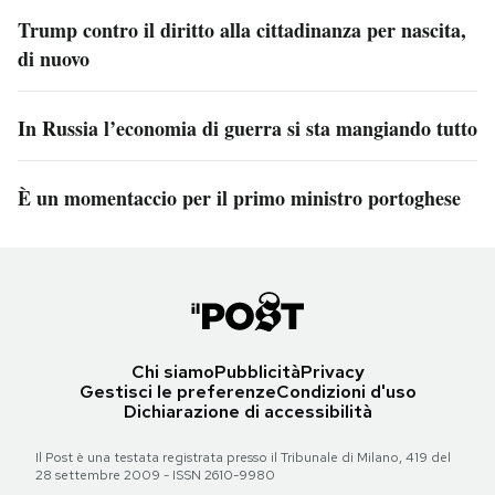
Trump contro il diritto alla cittadinanza per nascita,
di nuovo
In Russia l’economia di guerra si sta mangiando tutto
È un momentaccio per il primo ministro portoghese
Chi siamo
Pubblicità
Privacy
Gestisci le preferenze
Condizioni d'uso
Dichiarazione di accessibilità
Il Post è una testata registrata presso il Tribunale di Milano, 419 del
28 settembre 2009 - ISSN 2610-9980