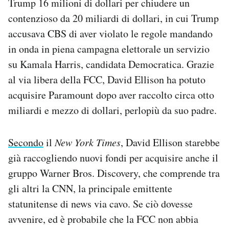
Trump 16 milioni di dollari per chiudere un
contenzioso da 20 miliardi di dollari, in cui Trump
accusava CBS di aver violato le regole mandando
in onda in piena campagna elettorale un servizio
su Kamala Harris, candidata Democratica. Grazie
al via libera della FCC, David Ellison ha potuto
acquisire Paramount dopo aver raccolto circa otto
miliardi e mezzo di dollari, perlopiù da suo padre.
Secondo
il
New York Times
, David Ellison starebbe
già raccogliendo nuovi fondi per acquisire anche il
gruppo Warner Bros. Discovery, che comprende tra
gli altri la CNN, la principale emittente
statunitense di news via cavo. Se ciò dovesse
avvenire, ed è probabile che la FCC non abbia