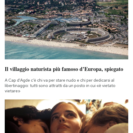
Il villaggio naturista più famoso d’Europa, spiegato
A Cap d'Agde c'è chi va per stare nudo e chi per dedicarsi al
libertinaggio: tutti sono attratti da un posto in cui «è vietato
vietare»