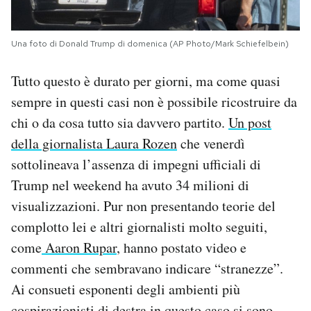
Una foto di Donald Trump di domenica (AP Photo/Mark Schiefelbein)
Tutto questo è durato per giorni, ma come quasi
sempre in questi casi non è possibile ricostruire da
chi o da cosa tutto sia davvero partito.
Un post
della giornalista Laura Rozen
che venerdì
sottolineava l’assenza di impegni ufficiali di
Trump nel weekend ha avuto 34 milioni di
visualizzazioni. Pur non presentando teorie del
complotto lei e altri giornalisti molto seguiti,
come
Aaron Rupar
, hanno postato video e
commenti che sembravano indicare “stranezze”.
Ai consueti esponenti degli ambienti più
cospirazionisti di destra in questo caso si sono