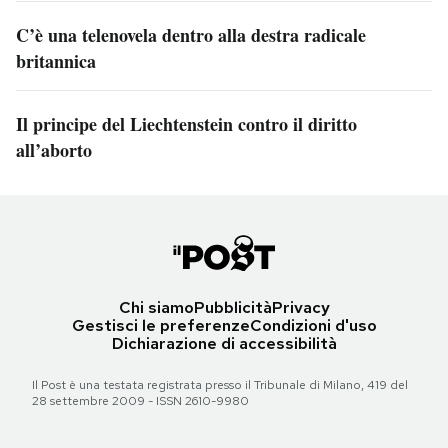
C’è una telenovela dentro alla destra radicale
britannica
Il principe del Liechtenstein contro il diritto
all’aborto
Chi siamo
Pubblicità
Privacy
Gestisci le preferenze
Condizioni d'uso
Dichiarazione di accessibilità
Il Post è una testata registrata presso il Tribunale di Milano, 419 del
28 settembre 2009 - ISSN 2610-9980