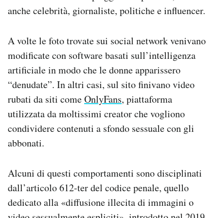
anche celebrità, giornaliste, politiche e influencer.
A volte le foto trovate sui social network venivano
modificate con software basati sull’intelligenza
artificiale in modo che le donne apparissero
“denudate”. In altri casi, sul sito finivano video
rubati da siti come
OnlyFans
, piattaforma
utilizzata da moltissimi creator che vogliono
condividere contenuti a sfondo sessuale con gli
abbonati.
Alcuni di questi comportamenti sono disciplinati
dall’articolo 612-ter del codice penale, quello
dedicato alla «diffusione illecita di immagini o
video sessualmente espliciti», introdotto nel 2019.