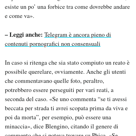
esiste un po’ una forbice tra come dovrebbe andare
e come va».
– Leggi anche:
Telegram è ancora pieno di
contenuti pornografici non consensuali
In caso si ritenga che sia stato compiuto un reato è
possibile querelare, ovviamente. Anche gli utenti
che commentavano quelle foto, peraltro,
potrebbero essere perseguiti per vari reati, a
seconda del caso. «Se uno commenta “se ti avessi
beccata per strada ti avrei scopata prima da viva e
poi da morta”, per esempio, può essere una
minaccia», dice Blengino, citando il genere di
commento che si poteva trovare su Phica. «Se