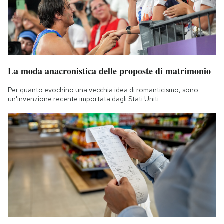
La moda anacronistica delle proposte di matrimonio
Per quanto evochino una vecchia idea di romanticismo, sono
un'invenzione recente importata dagli Stati Uniti