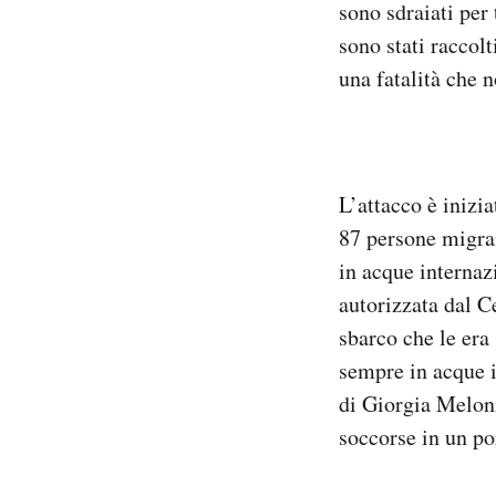
sono sdraiati per 
sono stati raccolt
una fatalità che 
L’attacco è inizi
87 persone migran
in acque internazi
autorizzata dal C
sbarco che le era 
sempre in acque i
di Giorgia Meloni
soccorse in un por