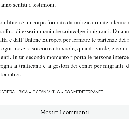
anno sentiti i testimoni.
ra libica è un corpo formato da milizie armate, alcune 
raffico di esseri umani che coinvolge i migranti. Da anni
talia e dall’Unione Europea per fermare le partenze dei 
n ogni mezzo: soccorre chi vuole, quando vuole, e con i
lenti. In un secondo momento riporta le persone intercet
segna ai trafficanti e ai gestori dei centri per migranti, d
stematici.
-
-
STIERA LIBICA
OCEAN VIKING
SOS MEDITERRANEE
Mostra i commenti