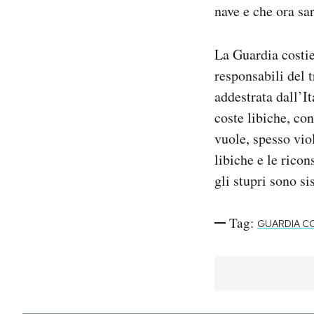
nave e che ora sar
La Guardia costie
responsabili del t
addestrata dall’I
coste libiche, co
vuole, spesso vio
libiche e le ricon
gli stupri sono si
Tag:
GUARDIA CO