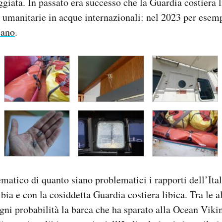
ggiata. In passato era successo che la Guardia costiera l
 umanitarie in acque internazionali: nel 2023 per ese
iano
.
matico di quanto siano problematici i rapporti dell’Ita
ia e con la cosiddetta Guardia costiera libica. Tra le al
ni probabilità la barca che ha sparato alla Ocean Vikin