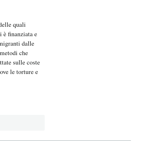
delle quali
 è finanziata e
migranti dalle
 metodi che
tate sulle coste
ove le torture e