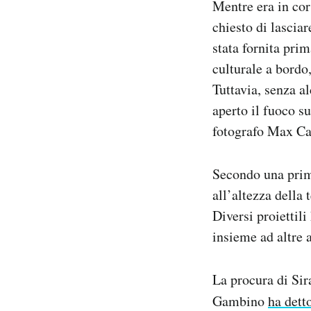
Mentre era in cor
chiesto di lasciar
stata fornita pri
culturale a bordo
Tuttavia, senza 
aperto il fuoco su
fotografo Max Cav
Secondo una prima
all’altezza della 
Diversi proiettil
insieme ad altre 
La procura di Sir
Gambino
ha dett