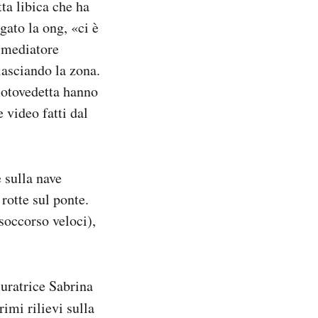
ta libica che ha
gato la ong, «ci è
o mediatore
lasciando la zona.
motovedetta hanno
 video fatti dal
 sulla nave
 rotte sul ponte.
soccorso veloci),
uratrice Sabrina
rimi rilievi sulla