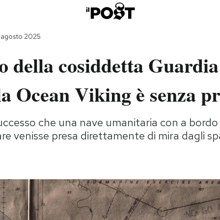
 agosto 2025
o della cosiddetta Guardia
lla Ocean Viking è senza p
uccesso che una nave umanitaria con a bordo
re venisse presa direttamente di mira dagli sp