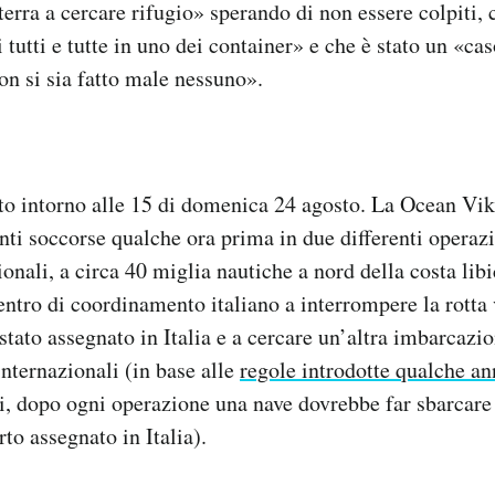
terra a cercare rifugio» sperando di non essere colpiti,
i tutti e tutte in uno dei container» e che è stato un «ca
non si sia fatto male nessuno».
ato intorno alle 15 di domenica 24 agosto. La Ocean Vi
ti soccorse qualche ora prima in due differenti operazi
onali, a circa 40 miglia nautiche a nord della costa libi
entro di coordinamento italiano a interrompere la rotta v
stato assegnato in Italia e a cercare un’altra imbarcazio
nternazionali (in base alle
regole introdotte qualche an
, dopo ogni operazione una nave dovrebbe far sbarcare
to assegnato in Italia).