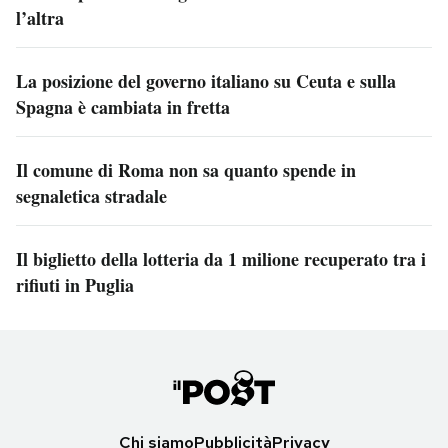
l’altra
La posizione del governo italiano su Ceuta e sulla
Spagna è cambiata in fretta
Il comune di Roma non sa quanto spende in
segnaletica stradale
Il biglietto della lotteria da 1 milione recuperato tra i
rifiuti in Puglia
Chi siamo
Pubblicità
Privacy