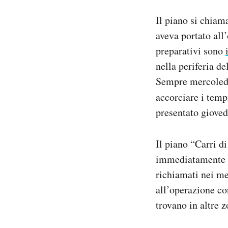
Il piano si chiam
aveva portato all
preparativi sono
nella periferia de
Sempre mercoled
accorciare i temp
presentato gioved
Il piano “Carri d
immediatamente pe
richiamati nei me
all’operazione con
trovano in altre z