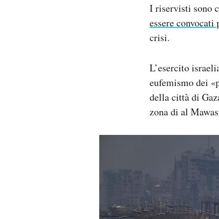
I riservisti sono 
essere convocati 
crisi.
L’esercito israeli
eufemismo dei «pr
della città di Ga
zona di al Mawasi