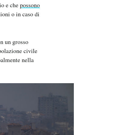
rio e che
possono
ioni o in caso di
on un grosso
polazione civile
ipalmente nella