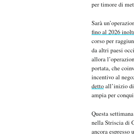
per timore di mett
Sarà un’operazion
fino al 2026 inolt
corso per raggiung
da altri paesi oc
allora l’operazio
portata, che coinv
incentivo al nego
detto
all’inizio d
ampia per conquis
Questa settimana
nella Striscia di 
ancora espresso u