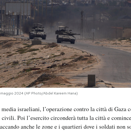
Gaza, maggio 2024 (AP Photo/Abdel Kareem Hana)
 media israeliani, l’operazione contro la città di Gaza
civili. Poi l’esercito circonderà tutta la città e cominc
accando anche le zone e i quartieri dove i soldati non s