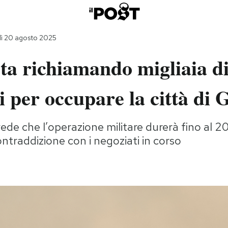
ì 20 agosto 2025
sta richiamando migliaia d
ti per occupare la città di 
vede che l’operazione militare durerà fino al 2
ontraddizione con i negoziati in corso