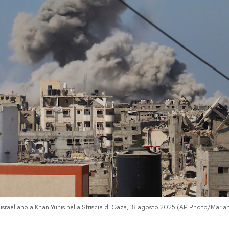
israeliano a Khan Yunis nella Striscia di Gaza, 18 agosto 2025 (AP Photo/Mar