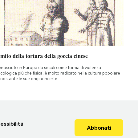
 mito della tortura della goccia cinese
nosciuto in Europa da secoli come forma di violenza
icologica più che fisica, è molto radicato nella cultura popolare
nostante le sue origini incerte
essibilità
Abbonati