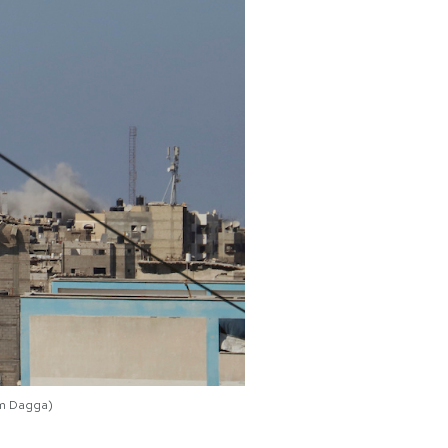
iam Dagga)