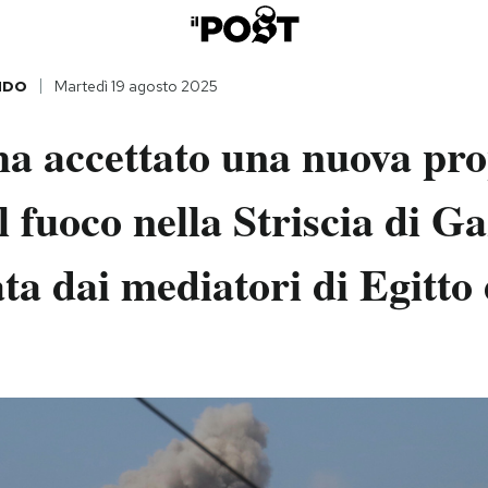
NDO
Martedì 19 agosto 2025
a accettato una nuova pro
il fuoco nella Striscia di G
ta dai mediatori di Egitto