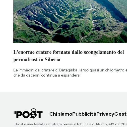
L’enorme cratere formato dallo scongelamento del
permafrost in Siberia
Le immagini del cratere di Batagaika, largo quasi un chilometro 
che da decenni continua a espandersi
Chi siamo
Pubblicità
Privacy
Gesti
Il Post è una testata registrata presso il Tribunale di Milano, 419 del