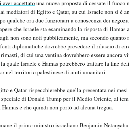
i aver accettato
una nuova proposta di cessate il fuoco n
ai mediatori di Egitto e Qatar, su cui Israele non si è a
po qualche ora due funzionari a conoscenza dei negozi
pere che Israele sta esaminando la risposta di Hamas a
tagli non sono noti pubblicamente, ma secondo quanto r
 fonti diplomatiche dovrebbe prevedere il rilascio di cir
i rimasti, di cui una ventina dovrebbero essere ancora vi
la quale Israele e Hamas potrebbero trattare la fine defi
so nel territorio palestinese di aiuti umanitari.
itto e Qatar rispecchierebbe quella presentata nei mesi
to speciale di Donald Trump per il Medio Oriente, al tem
a Hamas e che quindi non portò ad alcuna tregua.
imane il primo ministro israeliano Benjamin Netanyahu 