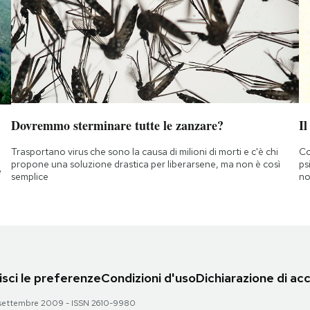
Dovremmo sterminare tutte le zanzare?
Il
Trasportano virus che sono la causa di milioni di morti e c'è chi
Co
propone una soluzione drastica per liberarsene, ma non è così
ps
e
semplice
no
sci le preferenze
Condizioni d'uso
Dichiarazione di acc
 28 settembre 2009 - ISSN 2610-9980