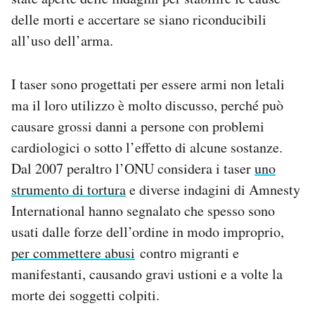
Notifiche mobile
delle morti e accertare se siano riconducibili
Regala il Post
all’uso dell’arma.
Hai bisogno di aiuto?
Esci
I taser sono progettati per essere armi non letali
ma il loro utilizzo è molto discusso, perché può
causare grossi danni a persone con problemi
cardiologici o sotto l’effetto di alcune sostanze.
Dal 2007 peraltro l’ONU considera i taser
uno
strumento di tortura
e diverse indagini di Amnesty
International hanno segnalato che spesso sono
usati dalle forze dell’ordine in modo improprio,
per commettere abusi
contro migranti e
manifestanti, causando gravi ustioni e a volte la
morte dei soggetti colpiti.