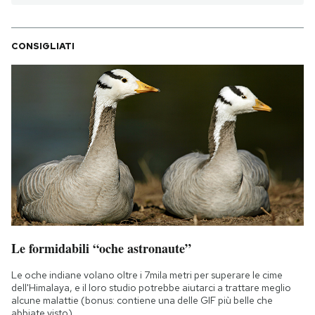
CONSIGLIATI
Le formidabili “oche astronaute”
Le oche indiane volano oltre i 7mila metri per superare le cime
dell'Himalaya, e il loro studio potrebbe aiutarci a trattare meglio
alcune malattie (bonus: contiene una delle GIF più belle che
abbiate visto)