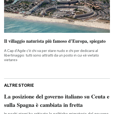
Il villaggio naturista più famoso d’Europa, spiegato
A Cap d'Agde c'è chi va per stare nudo e chi per dedicarsi al
libertinaggio: tutti sono attratti da un posto in cui «è vietato
vietare»
ALTRE STORIE
La posizione del governo italiano su Ceuta e
sulla Spagna è cambiata in fretta
In pochi giorni ha criticato le politiche migratorie del governo