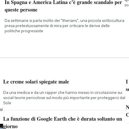
In Spagna e America Latina c’è grande scandalo per
so
queste persone
Da settimane si parla molto dei "therians", una piccola sottocultura
presa pretestuosamente di mira per criticare le derive delle
politiche progressiste
Le creme solari spiegate male
I
s
Da una medica e da un rapper che hanno messo in circolazione sui
social teorie pericolose sul modo più importante per proteggerci dal
Sole
N
ai
C
La funzione di Google Earth che è durata soltanto un
giorno