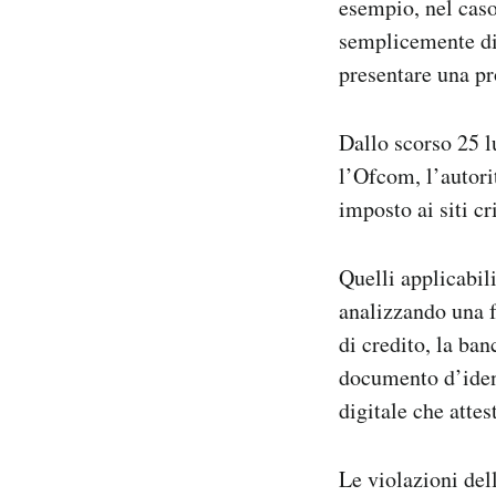
esempio, nel caso
semplicemente di
presentare una pr
Dallo scorso 25 lu
l’Ofcom, l’autori
imposto ai siti cri
Quelli applicabil
analizzando una fo
di credito, la ban
documento d’ident
digitale che attest
Le violazioni de