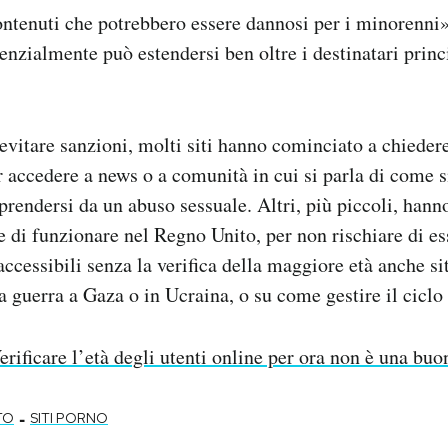
ntenuti che potrebbero essere dannosi per i minorenni» 
enzialmente può estendersi ben oltre i destinatari princ
evitare sanzioni, molti siti hanno cominciato a chiedere
r accedere a news o a comunità in cui si parla di come 
rendersi da un abuso sessuale. Altri, più piccoli, han
e di funzionare nel Regno Unito, per non rischiare di es
accessibili senza la verifica della maggiore età anche s
a guerra a Gaza o in Ucraina, o su come gestire il ciclo
erificare l’età degli utenti online per ora non è una buo
-
TO
SITI PORNO