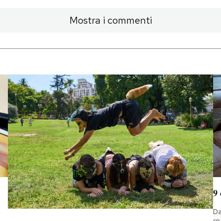
Mostra i commenti
9
Da
sp