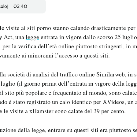
colo
03:40
e visite ai siti porno stanno calando drasticamente per v
ty Act, una
legge
entrata in vigore dallo scorso 25 lugli
 per la verifica dell’età online piuttosto stringenti, in 
ivamente ai minorenni l’accesso a questi siti.
la società di analisi del traffico online Similarweb, in 
luglio (il giorno prima dell’entrata in vigore della legg
 il sito più popolare e frequentato al mondo, sono calate
odo è stato registrato un calo identico per XVideos, un 
e le visite a xHamster sono calate del 39 per cento.
zione della legge, entrare su questi siti era piuttosto 