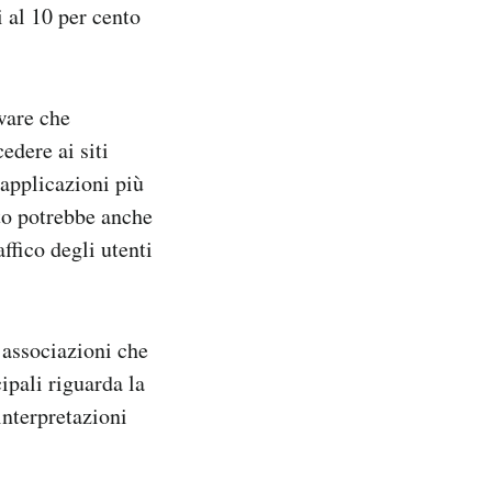
 al 10 per cento
ware che
edere ai siti
applicazioni più
to potrebbe anche
affico degli utenti
 associazioni che
ipali riguarda la
interpretazioni