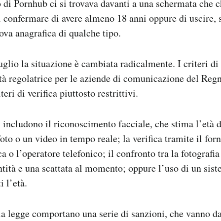
 di Pornhub ci si trovava davanti a una schermata che 
 confermare di avere almeno 18 anni oppure di uscire, 
ova anagrafica di qualche tipo.
glio la situazione è cambiata radicalmente. I criteri di 
tà regolatrice per le aziende di comunicazione del Reg
teri di verifica piuttosto restrittivi.
i includono il riconoscimento facciale, che stima l’età 
to o un video in tempo reale; la verifica tramite il forn
ca o l’operatore telefonico; il confronto tra la fotografia
ità e una scattata al momento; oppure l’uso di un sist
i l’età.
lla legge comportano una serie di sanzioni, che vanno