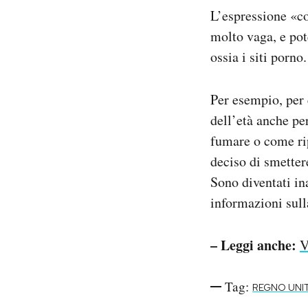
L’espressione «co
molto vaga, e pot
ossia i siti porno.
Per esempio, per 
dell’età anche pe
fumare o come rip
deciso di smetter
Sono diventati in
informazioni sull
– Leggi anche:
V
Tag:
REGNO UNI