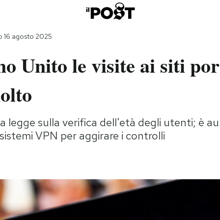
o 16 agosto 2025
o Unito le visite ai siti po
olto
la legge sulla verifica dell'età degli utenti; è
 sistemi VPN per aggirare i controlli