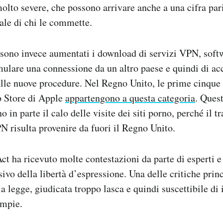
olto severe, che possono arrivare anche a una cifra pari
bale di chi le commette.
sono invece aumentati i download di servizi VPN, soft
ulare una connessione da un altro paese e quindi di acc
alle nuove procedure. Nel Regno Unito, le prime cinque 
p Store di Apple
appartengono a questa categoria
. Ques
o in parte il calo delle visite dei siti porno, perché il tr
 risulta provenire da fuori il Regno Unito.
ct ha ricevuto molte contestazioni da parte di esperti e
ivo della libertà d’espressione. Una delle critiche princ
a legge, giudicata troppo lasca e quindi suscettibile di 
ampie.