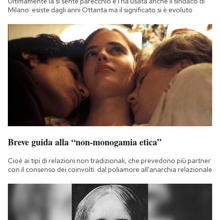
Ultimamente la si sente parecchio e l'ha usata anche il sindaco di
Milano: esiste dagli anni Ottanta ma il significato si è evoluto
Breve guida alla “non-monogamia etica”
Cioè ai tipi di relazioni non tradizionali, che prevedono più partner
con il consenso dei coinvolti: dal poliamore all'anarchia relazionale