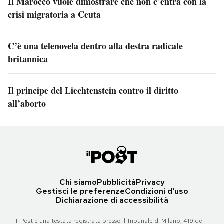
Il Marocco vuole dimostrare che non c’entra con la
crisi migratoria a Ceuta
C’è una telenovela dentro alla destra radicale
britannica
Il principe del Liechtenstein contro il diritto
all’aborto
Chi siamo
Pubblicità
Privacy
Gestisci le preferenze
Condizioni d'uso
Dichiarazione di accessibilità
Il Post è una testata registrata presso il Tribunale di Milano, 419 del