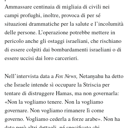
Ammassare centinaia di migliaia di civili nei
campi profughi, inoltre, provoca di per sé
situazioni drammatiche per la salute e l’incolumità
delle persone. L’operazione potrebbe mettere in
pericolo anche gli ostaggi israeliani, che rischiano
di essere colpiti dai bombardamenti israeliani o di
essere uccisi dai loro carcerieri.
Nell’intervista data a
Fox News,
Netanyahu ha detto
che Israele intende sì occupare la Striscia per
tentare di distruggere Hamas, ma non governarla:
«Non la vogliamo tenere. Non la vogliamo
governare. Non vogliamo rimanere lì come
governo. Vogliamo cederla a forze arabe». Non ha
dato però altri dettagli, né specificato chi