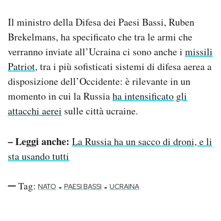
Il ministro della Difesa dei Paesi Bassi, Ruben
Brekelmans, ha specificato che tra le armi che
verranno inviate all’Ucraina ci sono anche i
missili
Patriot
, tra i più sofisticati sistemi di difesa aerea a
disposizione dell’Occidente: è rilevante in un
momento in cui la Russia
ha intensificato
gli
attacchi aerei
sulle città ucraine.
– Leggi anche:
La Russia ha un sacco di droni, e li
sta usando tutti
Tag:
-
-
NATO
PAESI BASSI
UCRAINA