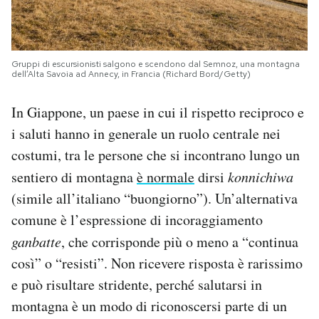
Gruppi di escursionisti salgono e scendono dal Semnoz, una montagna
dell’Alta Savoia ad Annecy, in Francia (Richard Bord/Getty)
In Giappone, un paese in cui il rispetto reciproco e
i saluti hanno in generale un ruolo centrale nei
costumi, tra le persone che si incontrano lungo un
sentiero di montagna
è normale
dirsi
konnichiwa
(simile all’italiano “buongiorno”). Un’alternativa
comune è l’espressione di incoraggiamento
ganbatte
, che corrisponde più o meno a “continua
così” o “resisti”. Non ricevere risposta è rarissimo
e può risultare stridente, perché salutarsi in
montagna è un modo di riconoscersi parte di un