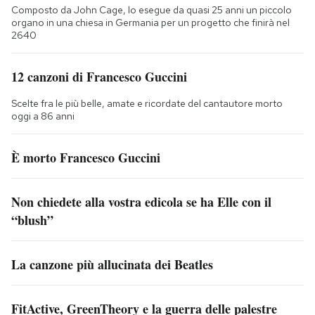
Composto da John Cage, lo esegue da quasi 25 anni un piccolo
organo in una chiesa in Germania per un progetto che finirà nel
2640
12 canzoni di Francesco Guccini
Scelte fra le più belle, amate e ricordate del cantautore morto
oggi a 86 anni
È morto Francesco Guccini
Non chiedete alla vostra edicola se ha Elle con il
“blush”
La canzone più allucinata dei Beatles
FitActive, GreenTheory e la guerra delle palestre