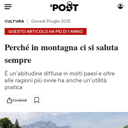
Auto
CULTURA
Giovedì 31 luglio 2025
QUESTO ARTICOLO HA PIÙ DI
1 ANNO
HOME
Perché in montagna ci si saluta
Italia
Moda
sempre
Mondo
Libri
Politica
Consumismi
È un'abitudine diffusa in molti paesi e oltre
Tecnologia
Storie/Idee
alle ragioni più ovvie ha anche un'utilità
Internet
Ok Boomer!
pratica
Scienza
Media
Cultura
Europa
Condividi
Economia
Altrecose
Sport
Mondiali calcio 2026