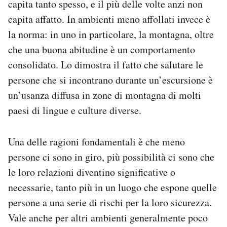
capita tanto spesso, e il più delle volte anzi non
Notifiche mobile
capita affatto. In ambienti meno affollati invece è
Regala il Post
la norma: in uno in particolare, la montagna, oltre
Hai bisogno di aiuto?
che una buona abitudine è un comportamento
Esci
consolidato. Lo dimostra il fatto che salutare le
persone che si incontrano durante un’escursione è
un’usanza diffusa in zone di montagna di molti
paesi di lingue e culture diverse.
Una delle ragioni fondamentali è che meno
persone ci sono in giro, più possibilità ci sono che
le loro relazioni diventino significative o
necessarie, tanto più in un luogo che espone quelle
persone a una serie di rischi per la loro sicurezza.
Vale anche per altri ambienti generalmente poco