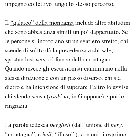
impegno collettivo lungo lo stesso percorso.
Il
“galateo” della montagna
include altre abitudini,
che sono abbastanza simili un po’ dappertutto. Se
le persone si incrociano su un sentiero stretto, chi
scende di solito dà la precedenza a chi sale,
spostandosi verso il fianco della montagna.
Quando invece gli escursionisti camminano nella
stessa direzione e con un passo diverso, chi sta
dietro e ha intenzione di superare l’altro lo avvisa
chiedendo scusa (
osaki ni
, in Giappone) e poi lo
ringrazia.
La parola tedesca
bergheil
(dall’unione di
berg
,
“montagna”, e
heil
, “illeso” ), con cui si esprime