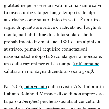
gratitudine per essere arrivati in cima sani e salvi,
fu invece utilizzata per lungo tempo tra le alpi
austriache come saluto tipico in vetta. È un altro
segno di quanto sia antica e radicata nei luoghi di
montagna l’abitudine di salutarsi, dato che fu
probabilmente
inventata nel 1881
da un alpinista
austriaco, prima di acquisire connotazioni
nazionalistiche dopo la Seconda guerra mondiale:
una delle ragioni per cui da tempo
è più comune
salutarsi in montagna dicendo
servas
o
griaß
.
Nel 2016,
intervistato
dalla rivista
Vita
, l’alpinista
italiano Reinhold Messner disse di non apprezzare
la parola
bergheil
perché associata al concetto di
conquista. Segnalò e contrappose a quella parola