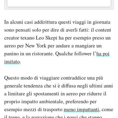
In alcuni casi addirittura questi viaggi in giornata
sono pensati solo per dire di averli fatti: il content
creator texano Leo Skepi ha per esempio preso un
aereo per New York per andare a mangiare un
panino in un ristorante. Qualche follower l’
ha poi
imitato
.
Questo modo di viaggiare contraddice una più
generale tendenza che si è diffusa negli ultimi anni
a limitare gli spostamenti in aereo per ridurre il
proprio impatto ambientale, preferendo per
esempio mezzi di trasporto
meno impattanti
, come
il treno, e la narrazione che i paesi che stanno