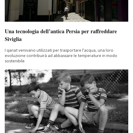
Una tecnologia dell’antica Persia per raffreddare
Siviglia
I qanat venivano utilizzati per trasportare l'acqua, una loro
evoluzione contribuirà ad abbassare le temperature in modo
sostenibile