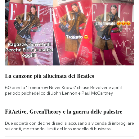
La canzone più allucinata dei Beatles
60 anni fa "Tomorrow Never Knows" chiuse Revolver e aprì il
periodo psichedelico di John Lennon e Paul McCartney
FitActive, GreenTheory e la guerra delle palestre
Due società con decine di sedi si accusano a vicenda di imbrogliare
sui conti, mostrando i limiti del loro modello di business