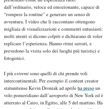
dall’ordinario, veloce ed emozionante, capace di
“rompere la routine” e generare un senso di
avventura. I video che li raccontano ottengono
migliaia di visualizzazioni e commenti entusiasti:
molti utenti si dicono colpiti e dichiarano di voler
replicare l’esperienza. Hanno ritmi serrati, e
prevedono la visita solo dei luoghi più turistici e
fotogenici.
I più
estremi
sono quelli di chi prende voli
intercontinentali. Per esempio il content creator
statunitense Kevin Droniak ad aprile
ha preso
un
volo pomeridiano dall’aeroporto di New York ed è
atterrato al Cairo, in Egitto, alle 5 del mattino. Ha