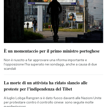
È un momentaccio per il primo ministro portoghese
Non è riuscito a far approvare una riforma importante e
l'opposizione l'ha superato nei sondaggi, anche a causa di due
scandali
La morte di un attivista ha ridato slancio alle
proteste per l’indipendenza del Tibet
A luglio Lobga Rangzen si è dato fuoco davanti alle Nazioni Unite
per protestare contro il controllo cinese: sono seguite molte
manifestazioni