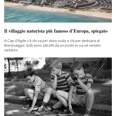
Il villaggio naturista più famoso d’Europa, spiegato
A Cap d'Agde c'è chi va per stare nudo e chi per dedicarsi al
libertinaggio: tutti sono attratti da un posto in cui «è vietato
vietare»