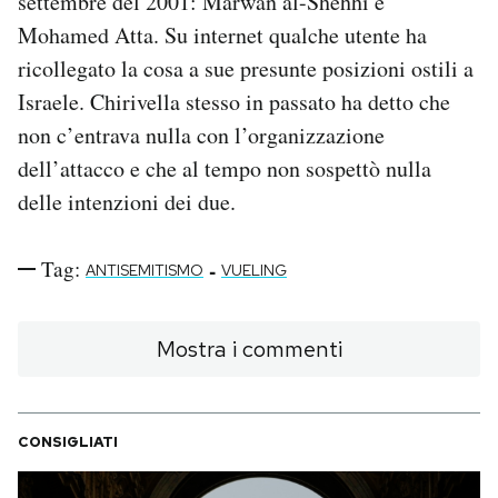
settembre del 2001: Marwan al-Shehhi e
Mohamed Atta. Su internet qualche utente ha
ricollegato la cosa a sue presunte posizioni ostili a
Israele. Chirivella stesso in passato ha detto che
non c’entrava nulla con l’organizzazione
dell’attacco e che al tempo non sospettò nulla
delle intenzioni dei due.
Tag:
-
ANTISEMITISMO
VUELING
Mostra i commenti
CONSIGLIATI