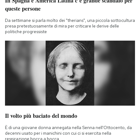
In Spagna e America Latina c’è grande scandalo per
queste persone
Da settimane si parla molto dei "therians", una piccola sottocultura
presa pretestuosamente di mira per criticare le derive delle
politiche progressiste
Il volto più baciato del mondo
È di una giovane donna annegata nella Senna nell'Ottocento, da
decenni usato per i manichini con cui ci si esercita nella
respirazione bocca a bocca