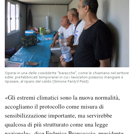
Operai in una delle cosiddette “baracche”, come le chiamano nel settore
edile: prefabbricati temporanei in cui i lavoratori possono mangiare e
riposare, al riparo dal caldo (Simone Fant/il Post)
«Gli estremi climatici sono la nuova normalità,
accogliamo il protocollo come misura di
sensibilizzazione importante, ma servirebbe
qualcosa di più strutturato come una legge
nazionale», dice Federica Brancaccio, presidente