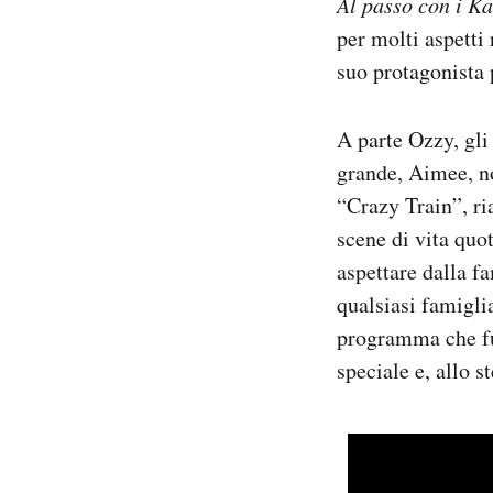
Al passo con i K
per molti aspetti
suo protagonista 
A parte Ozzy, gli 
grande, Aimee, n
“Crazy Train”, ri
scene di vita quot
aspettare dalla 
qualsiasi famigli
programma che fun
speciale e, allo s