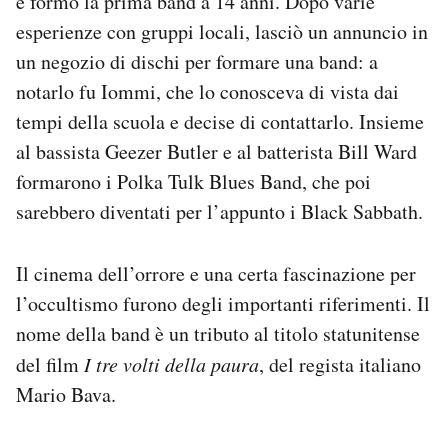
e formò la prima band a 14 anni. Dopo varie
esperienze con gruppi locali, lasciò un annuncio in
un negozio di dischi per formare una band: a
notarlo fu Iommi, che lo conosceva di vista dai
tempi della scuola e decise di contattarlo. Insieme
al bassista Geezer Butler e al batterista Bill Ward
formarono i Polka Tulk Blues Band, che poi
sarebbero diventati per l’appunto i Black Sabbath.
Il cinema dell’orrore e una certa fascinazione per
l’occultismo furono degli importanti riferimenti. Il
nome della band è un tributo al titolo statunitense
del film
I tre volti della paura
, del regista italiano
Mario Bava.