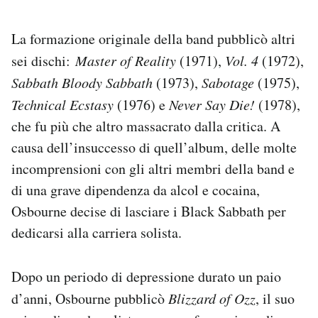
La formazione originale della band pubblicò altri
sei dischi:
Master of Reality
(1971),
Vol. 4
(1972),
Sabbath Bloody Sabbath
(1973),
Sabotage
(1975),
Technical Ecstasy
(1976) e
Never Say Die!
(1978),
che fu più che altro massacrato dalla critica. A
causa dell’insuccesso di quell’album, delle molte
incomprensioni con gli altri membri della band e
di una grave dipendenza da alcol e cocaina,
Osbourne decise di lasciare i Black Sabbath per
dedicarsi alla carriera solista.
Dopo un periodo di depressione durato un paio
d’anni, Osbourne pubblicò
Blizzard of Ozz
, il suo