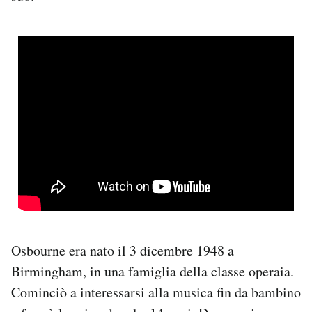
Osbourne era nato il 3 dicembre 1948 a
Birmingham, in una famiglia della classe operaia.
Cominciò a interessarsi alla musica fin da bambino