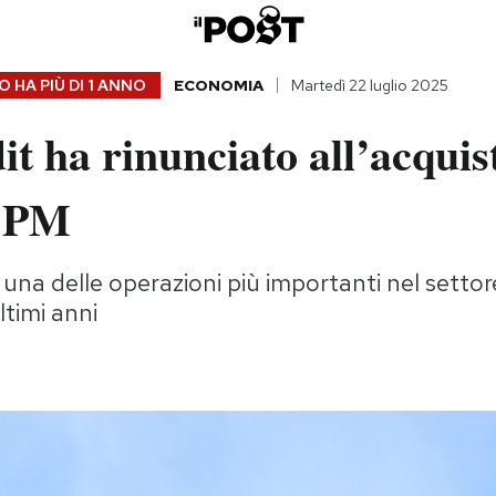
 HA PIÙ DI
1 ANNO
ECONOMIA
Martedì 22 luglio 2025
t ha rinunciato all’acquis
BPM
una delle operazioni più importanti nel setto
ltimi anni