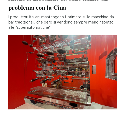
problema con la Cina
I produttori italiani mantengono il primato sulle macchine da
bar tradizionali, che però si vendono sempre meno rispetto
alle “superautomatiche”