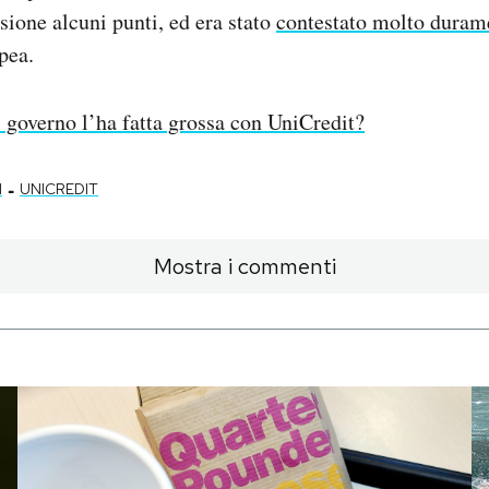
sione alcuni punti, ed era stato
contestato molto duram
pea.
l governo l’ha fatta grossa con UniCredit?
-
M
UNICREDIT
Mostra i commenti