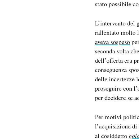
stato possibile co
L’intervento del 
rallentato molto 
aveva sospeso
per
seconda volta ch
dell’offerta era 
conseguenza spost
delle incertezze 
proseguire con l
per decidere se ad
Per motivi politi
l’acquisizione di
al cosiddetto
gol