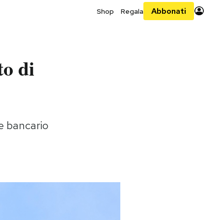
Abbonati
Shop
Regala
to di
re bancario