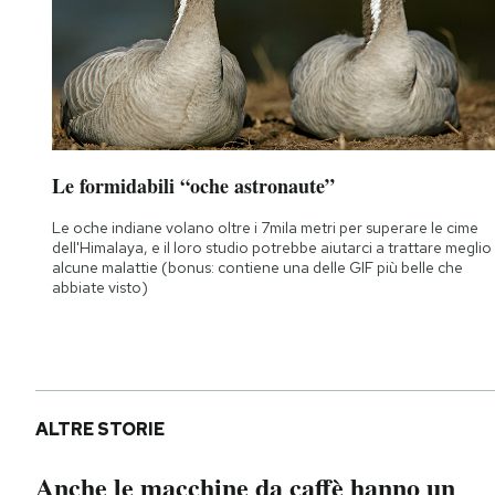
Le formidabili “oche astronaute”
Le oche indiane volano oltre i 7mila metri per superare le cime
dell'Himalaya, e il loro studio potrebbe aiutarci a trattare meglio
alcune malattie (bonus: contiene una delle GIF più belle che
abbiate visto)
ALTRE STORIE
Anche le macchine da caffè hanno un