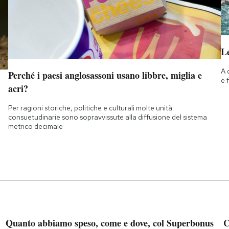
Le
A 
Perché i paesi anglosassoni usano libbre, miglia e
e 
acri?
Per ragioni storiche, politiche e culturali molte unità
consuetudinarie sono sopravvissute alla diffusione del sistema
metrico decimale
Quanto abbiamo speso, come e dove, col Superbonus
C