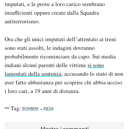
imputati, e le prove a loro carico sembrano
insufficienti oppure create dalla Squadra
antiterrorismo.
Ora che gli unici imputati dell’attentato ai treni
sono stati assolti, le indagini dovranno
probabilmente ricominciare da capo. Sui media
indiani alcuni parenti delle vittime
si sono
lamentati della sentenza
, accusando lo stato di non
aver fatto abbastanza per scoprire chi abbia ucciso
i loro cari, a 19 anni di distanza.
Tag:
-
BOMBAY
INDIA
Mostra i commenti