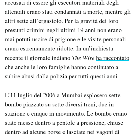
accusati di essere gli esecutori materiali degli
attentati erano stati condannati a morte, mentre gli
altri sette all’ergastolo. Per la gravità dei loro
presunti crimini negli ultimi 19 anni non erano
mai potuti uscire di prigione e le visite personali
erano estremamente ridotte. In un’inchiesta
recente il giornale indiano
The Wire
ha raccontato
che anche le loro famiglie hanno continuato a
subire abusi dalla polizia per tutti questi anni.
L’11 luglio del 2006 a Mumbai esplosero sette
bombe piazzate su sette diversi treni, due in
stazione e cinque in movimento. Le bombe erano
state messe dentro a pentole a pressione, chiuse
dentro ad alcune borse e lasciate nei vagoni di