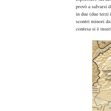
provò a salvarsi 
in due (due terzi
scontri minori da
contesa si è inser