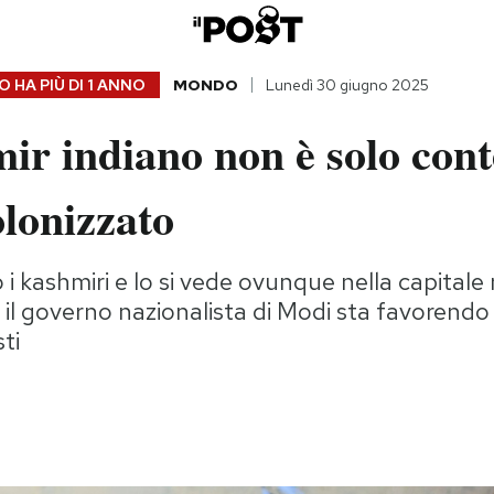
 HA PIÙ DI
1 ANNO
MONDO
Lunedì 30 giugno 2025
ir indiano non è solo con
lonizzato
i kashmiri e lo si vede ovunque nella capitale m
 il governo nazionalista di Modi sta favorendo 
sti