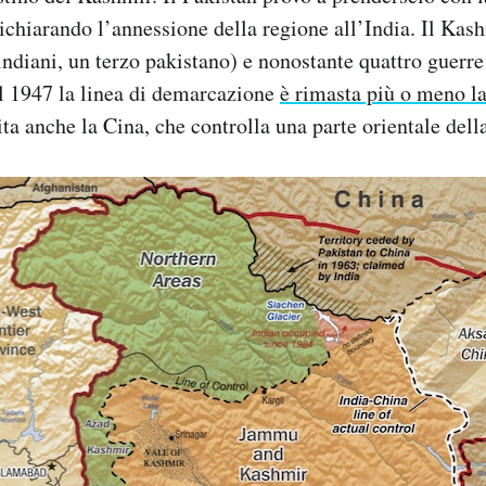
dichiarando l’annessione della regione all’India. Il Kas
 indiani, un terzo pakistano) e nonostante quattro guerr
l 1947 la linea di demarcazione
è rimasta più o meno la
ita anche la Cina, che controlla una parte orientale dell