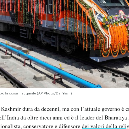
dopo la corsa inaugurale (AP Photo/Dar Yasin)
 Kashmir dura da decenni, ma con l’attuale governo è c
ll’India da oltre dieci anni ed è il leader del Bharatiya
zionalista, conservatore e difensore
dei valori della reli