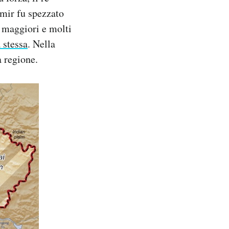
hmir fu spezzato
e maggiori e molti
 stessa
. Nella
a regione.