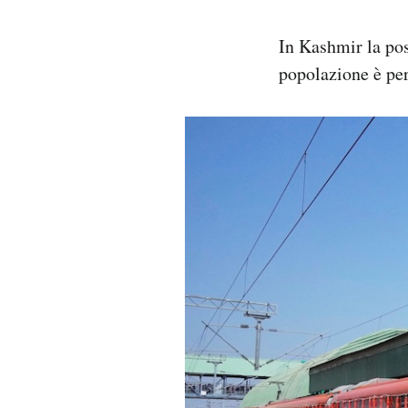
In Kashmir la poss
popolazione è per