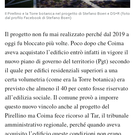
Il Pirellino e la Torre botanica nel progetto di Stefano Boeri e DS+R (foto
dal profilo Facebook di Stefano Boeri)
Il progetto non fu mai realizzato perché dal 2019 a
oggi fu bloccato più volte. Poco dopo che Coima
aveva acquistato l’edificio entrò infatti in vigore il
nuovo piano di governo del territorio (Pgt) secondo
il quale per edifici residenziali superiori a una
certa volumetria (come era la Torre botanica) era
previsto che almeno il 40 per cento fosse riservato
all’edilizia sociale. Il comune provò a imporre
questo nuovo vincolo anche al progetto del
Pirellino ma Coima fece ricorso al Tar, il tribunale
amministrativo regionale, perché quando aveva
acquisito l’edificio queste condizioni non erano