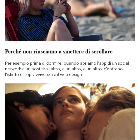
Perché non riusciamo a smettere di scrollare
Per esempio prima di dormire, quando apriamo l'app di un social
network e un post tira l'altro, e un altro, e un altro: c'entrano
l'istinto di sopravvivenza e il web design