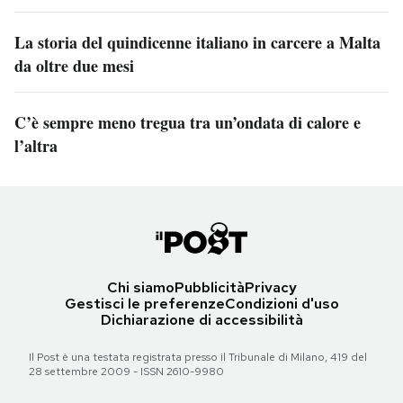
La storia del quindicenne italiano in carcere a Malta
da oltre due mesi
C’è sempre meno tregua tra un’ondata di calore e
l’altra
Chi siamo
Pubblicità
Privacy
Gestisci le preferenze
Condizioni d'uso
Dichiarazione di accessibilità
Il Post è una testata registrata presso il Tribunale di Milano, 419 del
28 settembre 2009 - ISSN 2610-9980