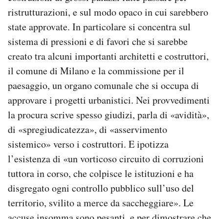
ristrutturazioni, e sul modo opaco in cui sarebbero
state approvate. In particolare si concentra sul
sistema di pressioni e di favori che si sarebbe
creato tra alcuni importanti architetti e costruttori,
il comune di Milano e la commissione per il
paesaggio, un organo comunale che si occupa di
approvare i progetti urbanistici. Nei provvedimenti
la procura scrive spesso giudizi, parla di «avidità»,
di «spregiudicatezza», di «asservimento
sistemico» verso i costruttori. E ipotizza
l’esistenza di «un vorticoso circuito di corruzioni
tuttora in corso, che colpisce le istituzioni e ha
disgregato ogni controllo pubblico sull’uso del
territorio, svilito a merce da saccheggiare». Le
accuse insomma sono pesanti, e per dimostrare che