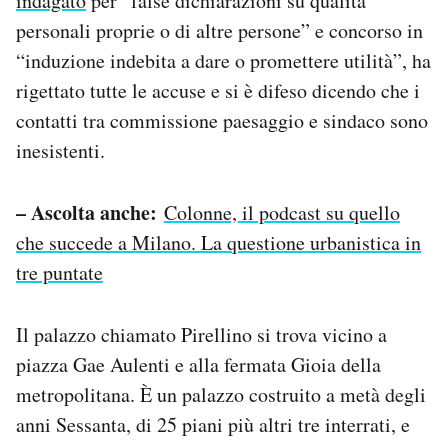
indagato
per “false dichiarazioni su qualità
personali proprie o di altre persone” e concorso in
“induzione indebita a dare o promettere utilità”, ha
rigettato tutte le accuse e si è difeso dicendo che i
contatti tra commissione paesaggio e sindaco sono
inesistenti.
– Ascolta anche:
Colonne, il podcast su quello
che succede a Milano. La questione urbanistica in
tre puntate
Il palazzo chiamato Pirellino si trova vicino a
piazza Gae Aulenti e alla fermata Gioia della
metropolitana. È un palazzo costruito a metà degli
anni Sessanta, di 25 piani più altri tre interrati, e