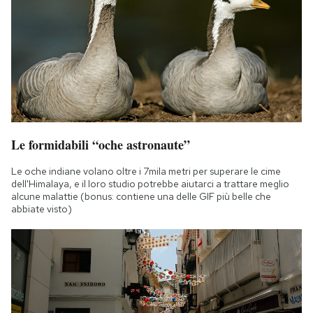
Le formidabili “oche astronaute”
Le oche indiane volano oltre i 7mila metri per superare le cime
dell'Himalaya, e il loro studio potrebbe aiutarci a trattare meglio
alcune malattie (bonus: contiene una delle GIF più belle che
abbiate visto)