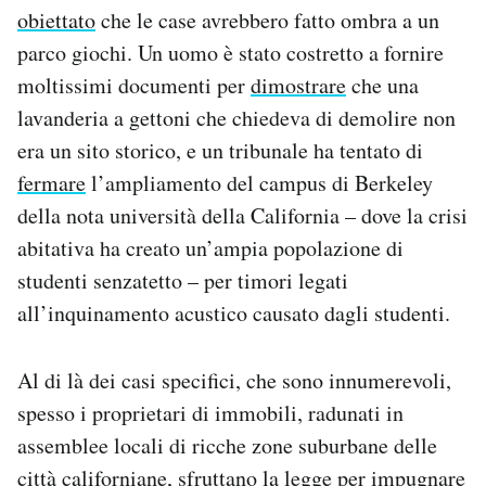
obiettato
che le case avrebbero fatto ombra a un
parco giochi. Un uomo è stato costretto a fornire
moltissimi documenti per
dimostrare
che una
lavanderia a gettoni che chiedeva di demolire non
era un sito storico, e un tribunale ha tentato di
fermare
l’ampliamento del campus di Berkeley
della nota università della California – dove la crisi
abitativa ha creato un’ampia popolazione di
studenti senzatetto – per timori legati
all’inquinamento acustico causato dagli studenti.
Al di là dei casi specifici, che sono innumerevoli,
spesso i proprietari di immobili, radunati in
assemblee locali di ricche zone suburbane delle
città californiane, sfruttano la legge per impugnare