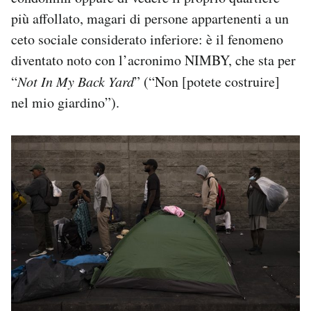
più affollato, magari di persone appartenenti a un
ceto sociale considerato inferiore: è il fenomeno
diventato noto con l’acronimo NIMBY, che sta per
“
Not In My Back Yard
” (“Non [potete costruire]
nel mio giardino”).