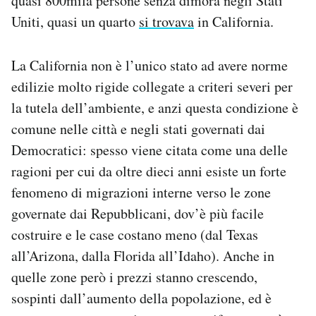
quasi 800mila persone senza dimora negli Stati
Uniti, quasi un quarto
si trovava
in California.
La California non è l’unico stato ad avere norme
edilizie molto rigide collegate a criteri severi per
la tutela dell’ambiente, e anzi questa condizione è
comune nelle città e negli stati governati dai
Democratici: spesso viene citata come una delle
ragioni per cui da oltre dieci anni esiste un forte
fenomeno di migrazioni interne verso le zone
governate dai Repubblicani, dov’è più facile
costruire e le case costano meno (dal Texas
all’Arizona, dalla Florida all’Idaho). Anche in
quelle zone però i prezzi stanno crescendo,
sospinti dall’aumento della popolazione, ed è