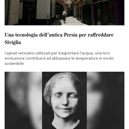
Una tecnologia dell’antica Persia per raffreddare
Siviglia
I qanat venivano utilizzati per trasportare l'acqua, una loro
evoluzione contribuirà ad abbassare le temperature in modo
sostenibile