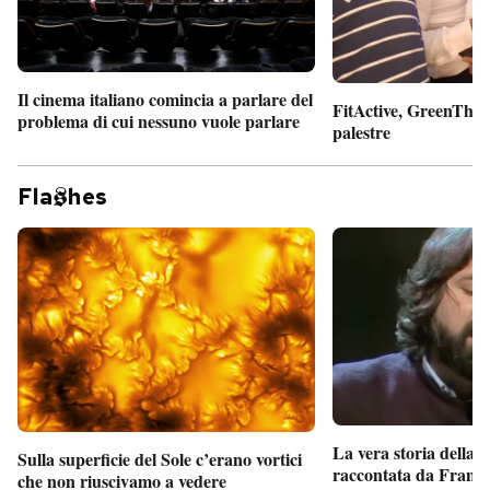
Il cinema italiano comincia a parlare del
FitActive, GreenTheor
problema di cui nessuno vuole parlare
palestre
Fla
hes
La vera storia della
Sulla superficie del Sole c’erano vortici
raccontata da France
che non riuscivamo a vedere