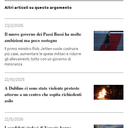
Altri articoli su questo argomento
23/2/2026
Il nuovo governo dei Paesi Bassi ha molte
ambizioni ma poco sostegno
Il primo ministro Rob Jetten vuole costruire
più case, aumentare le spese militari e ridurre
gli allevamenti, tutto con un governo di
minoranza
22/10/2025
A Dublino ci sono state violente proteste
attorno a un centro che ospita richiedenti
asilo
22/5/2026
I candidati sindaci di Venezia hanno