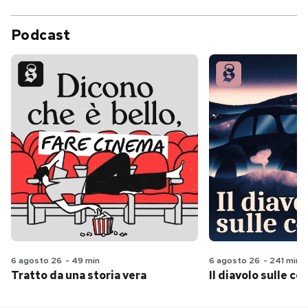
Podcast
6 agosto 26
-
49 min
6 agosto 26
-
241 min
Tratto da una storia vera
Il diavolo sulle col