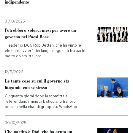
indipendente
31/10/2025
Potrebbero volerci mesi per avere un
governo nei Paesi Bassi
Il leader di D66 Rob Jetten, che ha vinto le
elezioni, avvierà dei lunghi negoziati fra partiti
molto diversi tra loro
12/5/2026
Le tante cose su cui il governo sta
litigando con se stesso
Cinquanta giorni dopo la sconfitta al
referendum, i ministri bisticciano tra loro
persino nella chat di gruppo su WhatsApp
30/10/2025
Che partito è D66, che ha avuto un