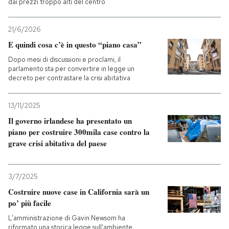
dai prezzi troppo alti del centro
PODCAST
21/6/2026
E quindi cosa c’è in questo “piano casa”
NEWSLETTER
Dopo mesi di discussioni e proclami, il
parlamento sta per convertire in legge un
decreto per contrastare la crisi abitativa
I MIEI PREFERITI
13/11/2025
Il governo irlandese ha presentato un
SHOP
piano per costruire 300mila case contro la
grave crisi abitativa del paese
CALENDARIO
3/7/2025
AREA PERSONALE
Costruire nuove case in California sarà un
po’ più facile
Entra
L’amministrazione di Gavin Newsom ha
riformato una storica legge sull'ambiente,