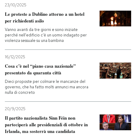
23/10/2025
Le proteste a Dublino attorno a un hotel
per richiedenti asilo
Vanno avanti da tre giorni e sono iniziate
perché nell'edificio c'è un uomo indagato per
violenza sessuale su una bambina
16/12/2025
Cosa c’è nel “piano casa nazionale”
presentato da quaranta città
Dieci proposte per colmare le mancanze del
governo, che ha fatto molti annunci ma ancora
nulla di concreto
20/9/2025
Il partito nazionalista Sinn Féin non
parteciperà alle presidenziali di ottobre in
Irlanda, ma sosterrà una candidata