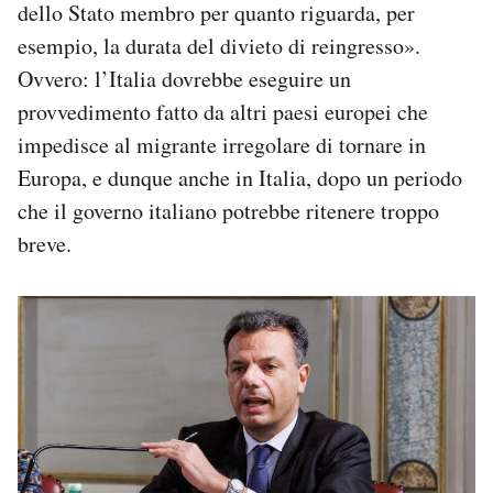
dello Stato membro per quanto riguarda, per
esempio, la durata del divieto di reingresso».
Ovvero: l’Italia dovrebbe eseguire un
provvedimento fatto da altri paesi europei che
impedisce al migrante irregolare di tornare in
Europa, e dunque anche in Italia, dopo un periodo
che il governo italiano potrebbe ritenere troppo
breve.