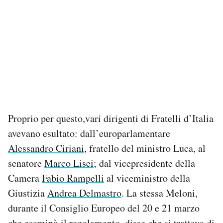
Proprio per questo,vari dirigenti di Fratelli d’Italia
avevano esultato: dall’europarlamentare
Alessandro Ciriani
, fratello del ministro Luca, al
senatore
Marco Lisei
; dal vicepresidente della
Camera
Fabio Rampelli
al viceministro della
Giustizia
Andrea Delmastro
. La stessa Meloni,
durante il Consiglio Europeo del 20 e 21 marzo
che esaminò il regolamento,
disse
che si trattava di