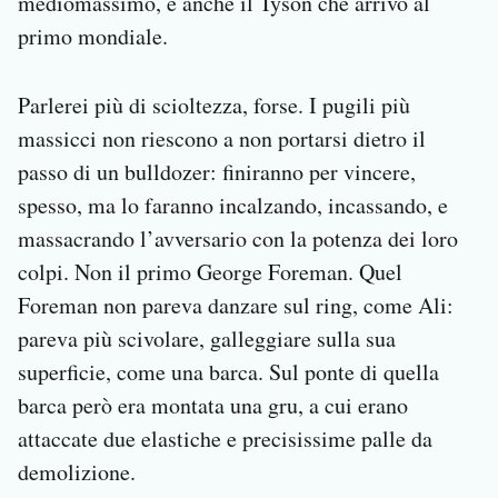
mediomassimo, e anche il Tyson che arrivò al
primo mondiale.
Parlerei più di scioltezza, forse. I pugili più
massicci non riescono a non portarsi dietro il
passo di un bulldozer: finiranno per vincere,
spesso, ma lo faranno incalzando, incassando, e
massacrando l’avversario con la potenza dei loro
colpi. Non il primo George Foreman. Quel
Foreman non pareva danzare sul ring, come Ali:
pareva più scivolare, galleggiare sulla sua
superficie, come una barca. Sul ponte di quella
barca però era montata una gru, a cui erano
attaccate due elastiche e precisissime palle da
demolizione.