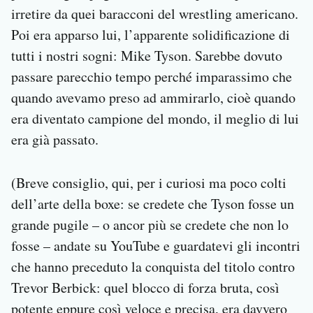
irretire da quei baracconi del wrestling americano.
Poi era apparso lui, l’apparente solidificazione di
tutti i nostri sogni: Mike Tyson. Sarebbe dovuto
passare parecchio tempo perché imparassimo che
quando avevamo preso ad ammirarlo, cioè quando
era diventato campione del mondo, il meglio di lui
era già passato.
(Breve consiglio, qui, per i curiosi ma poco colti
dell’arte della boxe: se credete che Tyson fosse un
grande pugile – o ancor più se credete che non lo
fosse – andate su YouTube e guardatevi gli incontri
che hanno preceduto la conquista del titolo contro
Trevor Berbick: quel blocco di forza bruta, così
potente eppure così veloce e precisa, era davvero