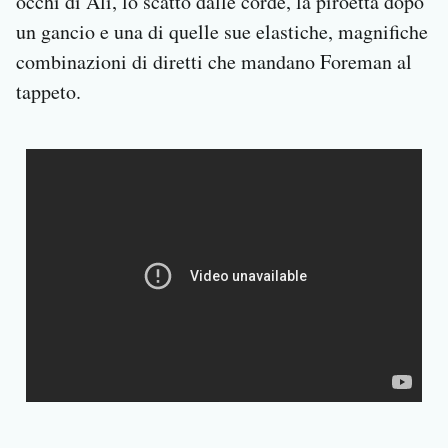
occhi di Ali, lo scatto dalle corde, la piroetta dopo
un gancio e una di quelle sue elastiche, magnifiche
combinazioni di diretti che mandano Foreman al
tappeto.