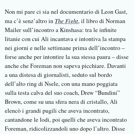
Non mi pare ci sia nel documentario di Leon Gast,
ma c’è senz’altro in
The Fight
, il libro di Norman
Mailer sull’incontro a Kinshasa: tra le infinite
litanie con cui Ali incantava e intontiva la stampa
nei giorni e nelle settimane prima dell’incontro –
forse anche per intontire la sua stessa paura – disse
anche che Foreman non sapeva picchiare. Davanti
a una distesa di giornalisti, seduto sul bordo
dell’alto ring di Nsele, con una mano poggiata
sulla testa calva del suo coach, Drew “Bundini”
Brown, come su una sfera nera di cristallo, Ali
elencò i grandi pugili che aveva incontrato,
cantandone le lodi, poi quelli che aveva incontrato
Foreman, ridicolizzandoli uno dopo l’altro. Disse