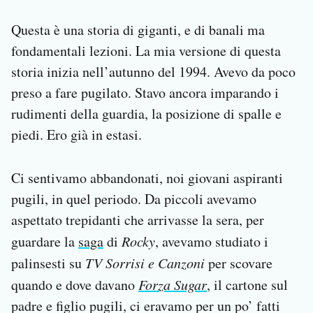
Notifiche mobile
Questa è una storia di giganti, e di banali ma
Regala il Post
Hai bisogno di aiuto?
fondamentali lezioni. La mia versione di questa
Esci
storia inizia nell’autunno del 1994. Avevo da poco
preso a fare pugilato. Stavo ancora imparando i
rudimenti della guardia, la posizione di spalle e
piedi. Ero già in estasi.
Ci sentivamo abbandonati, noi giovani aspiranti
pugili, in quel periodo. Da piccoli avevamo
aspettato trepidanti che arrivasse la sera, per
guardare la
saga
di
Rocky
, avevamo studiato i
palinsesti su
TV Sorrisi e Canzoni
per scovare
quando e dove davano
Forza Sugar
, il cartone sul
padre e figlio pugili, ci eravamo per un po’ fatti