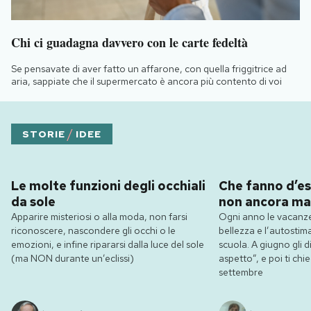
Chi ci guadagna davvero con le carte fedeltà
Se pensavate di aver fatto un affarone, con quella friggitrice ad
aria, sappiate che il supermercato è ancora più contento di voi
/
STORIE
IDEE
Le molte funzioni degli occhiali
Che fanno d’es
da sole
non ancora ma
Apparire misteriosi o alla moda, non farsi
Ogni anno le vacanze
riconoscere, nascondere gli occhi o le
bellezza e l’autostim
emozioni, e infine ripararsi dalla luce del sole
scuola. A giugno gli dic
(ma NON durante un’eclissi)
aspetto”, e poi ti ch
settembre