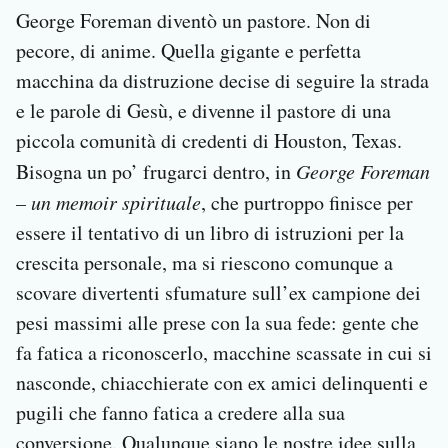
George Foreman diventò un pastore. Non di
pecore, di anime. Quella gigante e perfetta
macchina da distruzione decise di seguire la strada
e le parole di Gesù, e divenne il pastore di una
piccola comunità di credenti di Houston, Texas.
Bisogna un po’ frugarci dentro, in
George Foreman
– un memoir spirituale
, che purtroppo finisce per
essere il tentativo di un libro di istruzioni per la
crescita personale, ma si riescono comunque a
scovare divertenti sfumature sull’ex campione dei
pesi massimi alle prese con la sua fede: gente che
fa fatica a riconoscerlo, macchine scassate in cui si
nasconde, chiacchierate con ex amici delinquenti e
pugili che fanno fatica a credere alla sua
conversione. Qualunque siano le nostre idee sulla