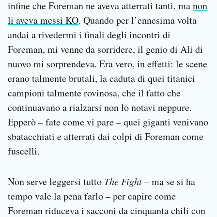
infine che Foreman ne aveva atterrati tanti, ma
non
li aveva messi KO
. Quando per l’ennesima volta
andai a rivedermi i finali degli incontri di
Foreman, mi venne da sorridere, il genio di Ali di
nuovo mi sorprendeva. Era vero, in effetti: le scene
erano talmente brutali, la caduta di quei titanici
campioni talmente rovinosa, che il fatto che
continuavano a rialzarsi non lo notavi neppure.
Epperò – fate come vi pare – quei giganti venivano
sbatacchiati e atterrati dai colpi di Foreman come
fuscelli.
Non serve leggersi tutto
The Fight
– ma se si ha
tempo vale la pena farlo – per capire come
Foreman riduceva i sacconi da cinquanta chili con