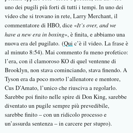
uno dei pugili più forti di tutti i tempi. In uno dei
video che si trovano in rete, Larry Merchant, il
commentatore di HBO, dice «
It’s over, and we
have a new era in boxing
», è finita, e abbiamo una
nuova era del pugilato. (
Qui
c’è il video. La frase è
al minuto 8:54). Mai commento fu meno profetico:
l’era, con il clamoroso KO di quel ventenne di
Brooklyn, non stava cominciando, stava finendo. A
Tyson era da poco morto l’allenatore e mentore,
Cus D’Amato, l’unico che riusciva a regolarlo.
Sarebbe poi finito nelle spire di Don King, sarebbe
diventato un pugile sempre più prevedibile,
sarebbe finito – con un ridicolo processo e
un’assurda sentenza – in carcere per stupro).