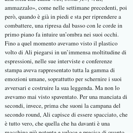
ammazzalo», come nelle settimane precedenti, poi
però, quando è già in piedi e sta per riprendere a
combattere, una ripresa dal basso con le corde in
primo piano fa intuire un’ombra nei suoi occhi.
Fino a quel momento avevamo visto il plastico
volto di Ali piegarsi in un’immensa moltitudine di
espressioni, nelle sue interviste e conferenze
stampa aveva rappresentato tutta la gamma di
emozioni umane, soprattutto per schernire i suoi
avversari e costruire la sua leggenda. Ma non lo
avevamo mai visto spaventato. Per una manciata di
secondi, invece, prima che suoni la campana del
secondo round, Ali capisce di essere spacciato, che
è tutto vero, che quella che ha davanti è una
macchina più potente e veloce e precisa di quanto