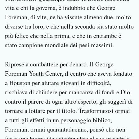
vita e chi la governa, è indubbio che George
Foreman, di vite, ne ha vissute almeno due, molto
diverse tra loro, e che nella seconda sia stato molto
più felice che nella prima, e che in entrambe è
stato campione mondiale dei pesi massimi.
Riprese a combattere per denaro. Il George
Foreman Youth Center, il centro che aveva fondato
a Houston per aiutare giovani in difficoltà,
rischiava di chiudere per mancanza di fondi e Dio,
contro il parere di ogni altro esperto, gli suggerì di
tornare a lottare per il titolo. Trasformatosi ormai
a tutti gli effetti in un personaggio biblico,
Foreman, ormai quarantaduenne, pensò che non
fosse una buona idea disobbedire al suo irascibile