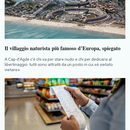
Il villaggio naturista più famoso d’Europa, spiegato
A Cap d'Agde c'è chi va per stare nudo e chi per dedicarsi al
libertinaggio: tutti sono attratti da un posto in cui «è vietato
vietare»