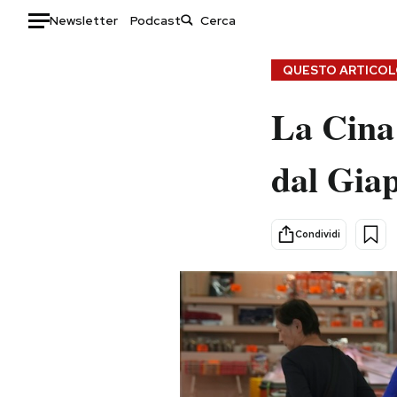
Newsletter
Podcast
Auto
QUESTO ARTICOLO
HOME
La Cina
Italia
Moda
dal Gia
Mondo
Libri
Politica
Consumismi
Tecnologia
Storie/Idee
Condividi
Internet
Ok Boomer!
Scienza
Media
Cultura
Europa
Economia
Altrecose
Sport
Mondiali calcio 2026