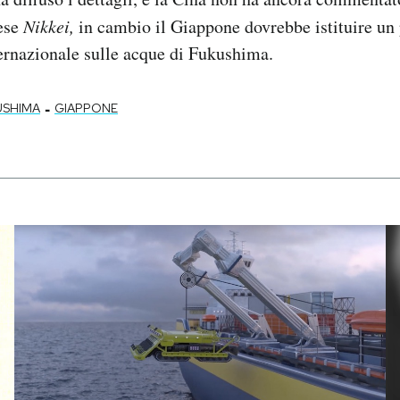
ese
Nikkei,
in cambio il Giappone dovrebbe istituire u
ernazionale sulle acque di Fukushima.
-
USHIMA
GIAPPONE