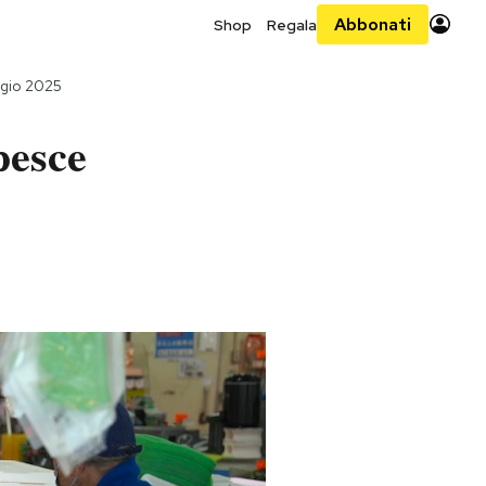
Abbonati
Shop
Regala
gio 2025
pesce