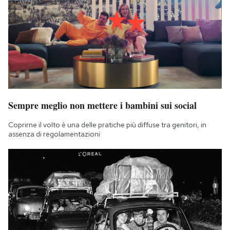
Sempre meglio non mettere i bambini sui social
Coprirne il volto è una delle pratiche più diffuse tra genitori, in
assenza di regolamentazioni