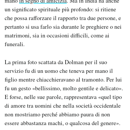
mano
in segno di amicizia
. Ma in India ha anche
un significato spirituale più profondo: si ritiene
che possa rafforzare il rapporto tra due persone, e
pertanto si usa farlo sia durante le preghiere o nei
matrimoni, sia in occasioni difficili, come ai
funerali.
La prima foto scattata da Dolman per il suo
servizio fu di un uomo che teneva per mano il
figlio mentre chiacchieravano al tramonto. Per lui
fu un gesto «bellissimo, molto gentile e delicato».
E forse, nelle sue parole, rappresentava «quel tipo
di amore tra uomini che nella società occidentale
non mostriamo perché abbiamo paura di non
essere abbastanza machi, o qualcosa del genere».