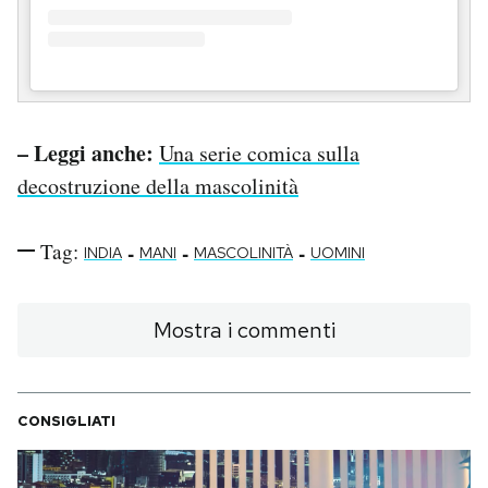
– Leggi anche:
Una serie comica sulla
decostruzione della mascolinità
Tag:
-
-
-
INDIA
MANI
MASCOLINITÀ
UOMINI
Mostra i commenti
CONSIGLIATI