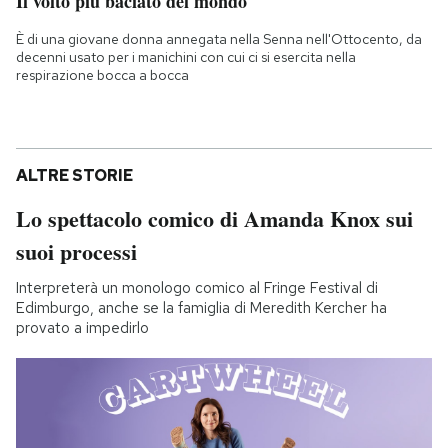
Il volto più baciato del mondo
È di una giovane donna annegata nella Senna nell'Ottocento, da
decenni usato per i manichini con cui ci si esercita nella
respirazione bocca a bocca
ALTRE STORIE
Lo spettacolo comico di Amanda Knox sui
suoi processi
Interpreterà un monologo comico al Fringe Festival di
Edimburgo, anche se la famiglia di Meredith Kercher ha
provato a impedirlo