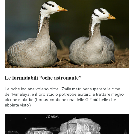
Le formidabili “oche astronaute”
Le oche indiane volano oltre i 7mila metri per superare le cime
dell'Himalaya, e il loro studio potrebbe aiutarci a trattare meglio
alcune malattie (bonus: contiene una delle GIF più belle che
abbiate visto)