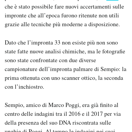
che è stato possibile fare nuovi accertamenti sulle
impronte che all’epoca furono ritenute non utili
grazie alle tecniche più moderne a disposizione.
Dato che l’impronta 33 non esiste più non sono
state fatte nuove analisi chimiche, ma le fotografie
sono state confrontate con due diverse
campionature dell’impronta palmare di Sempio: la
prima ottenuta con uno scanner ottico, la seconda
con l’inchiostro.
Sempio, amico di Marco Poggi, era già finito al
centro delle indagini tra il 2016 e il 2017 per via
della presenza del suo DNA riscontrata sulle
unghie di Poggi. Al tempo le indagini nei suoi