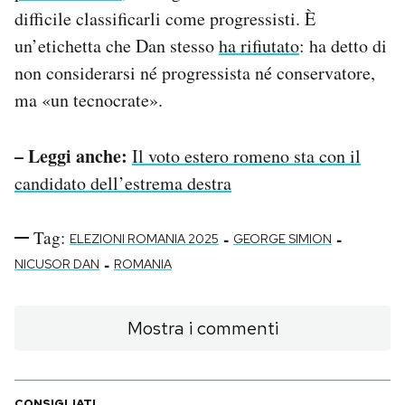
difficile classificarli come progressisti. È
un’etichetta che Dan stesso
ha rifiutato
: ha detto di
non considerarsi né progressista né conservatore,
ma «un tecnocrate».
– Leggi anche:
Il voto estero romeno sta con il
candidato dell’estrema destra
Tag:
-
-
ELEZIONI ROMANIA 2025
GEORGE SIMION
-
NICUSOR DAN
ROMANIA
Mostra i commenti
CONSIGLIATI