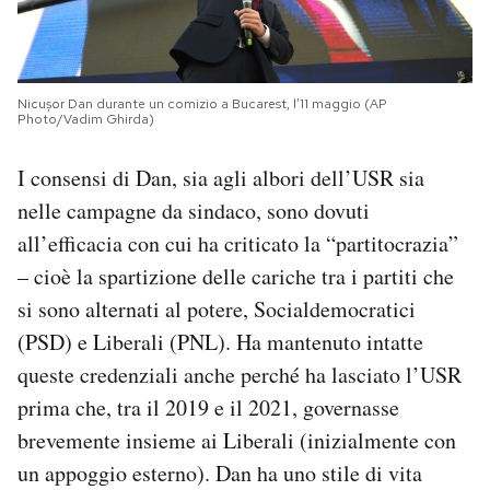
Nicușor Dan durante un comizio a Bucarest, l’11 maggio (AP
Photo/Vadim Ghirda)
I consensi di Dan, sia agli albori dell’USR sia
nelle campagne da sindaco, sono dovuti
all’efficacia con cui ha criticato la “partitocrazia”
– cioè la spartizione delle cariche tra i partiti che
si sono alternati al potere, Socialdemocratici
(PSD) e Liberali (PNL). Ha mantenuto intatte
queste credenziali anche perché ha lasciato l’USR
prima che, tra il 2019 e il 2021, governasse
brevemente insieme ai Liberali (inizialmente con
un appoggio esterno). Dan ha uno stile di vita