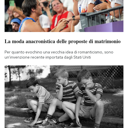
La moda anacronistica delle proposte di matrimonio
Per quanto evochino una vecchia idea di romanticismo, sono
un'invenzione recente importata dagli Stati Uniti