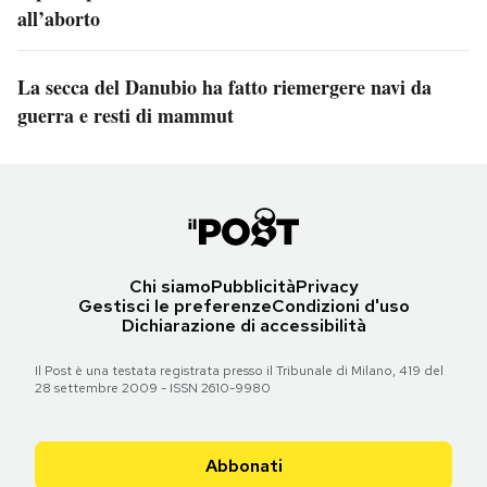
all’aborto
La secca del Danubio ha fatto riemergere navi da
guerra e resti di mammut
Chi siamo
Pubblicità
Privacy
Gestisci le preferenze
Condizioni d'uso
Dichiarazione di accessibilità
Il Post è una testata registrata presso il Tribunale di Milano, 419 del
28 settembre 2009 - ISSN 2610-9980
Abbonati