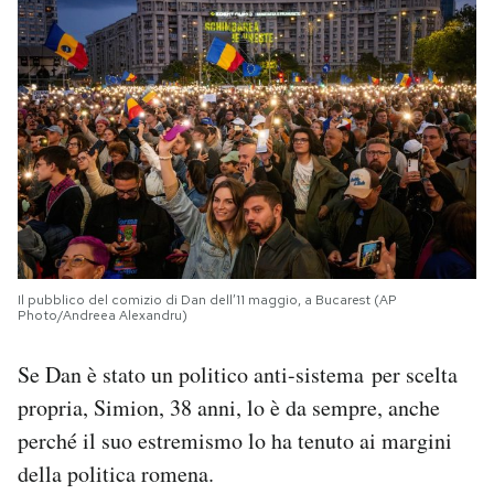
Il pubblico del comizio di Dan dell’11 maggio, a Bucarest (AP
Photo/Andreea Alexandru)
Se Dan è stato un politico anti-sistema per scelta
propria, Simion, 38 anni, lo è da sempre, anche
perché il suo estremismo lo ha tenuto ai margini
della politica romena.