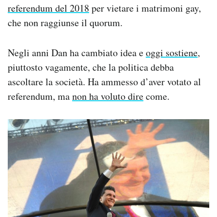
referendum del 2018
per vietare i matrimoni gay,
che non raggiunse il quorum.
Negli anni Dan ha cambiato idea e
oggi sostiene
,
piuttosto vagamente, che la politica debba
ascoltare la società. Ha ammesso d’aver votato al
referendum, ma
non ha voluto dire
come.