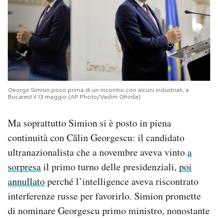
George Simion poco prima di un incontro con alcuni industriali, a
Bucarest il 13 maggio (AP Photo/Vadim Ghirda)
Ma soprattutto Simion si è posto in piena
continuità con Călin Georgescu: il candidato
ultranazionalista che a novembre aveva vinto
a
sorpresa
il primo turno delle presidenziali,
poi
annullato
perché l’intelligence aveva riscontrato
interferenze russe per favorirlo. Simion promette
di nominare Georgescu primo ministro, nonostante