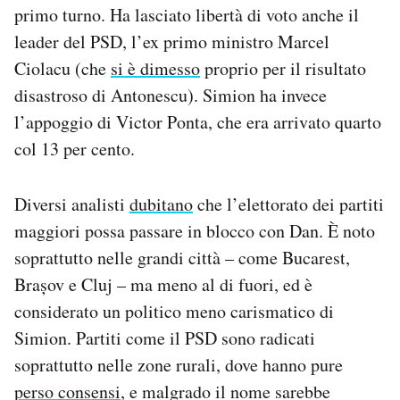
primo turno. Ha lasciato libertà di voto anche il
leader del PSD, l’ex primo ministro Marcel
Ciolacu (che
si è dimesso
proprio per il risultato
disastroso di Antonescu). Simion ha invece
l’appoggio di Victor Ponta, che era arrivato quarto
col 13 per cento.
Diversi analisti
dubitano
che l’elettorato dei partiti
maggiori possa passare in blocco con Dan. È noto
soprattutto nelle grandi città – come Bucarest,
Brașov e Cluj – ma meno al di fuori, ed è
considerato un politico meno carismatico di
Simion. Partiti come il PSD sono radicati
soprattutto nelle zone rurali, dove hanno pure
perso consensi
, e malgrado il nome sarebbe