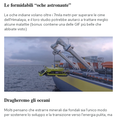
Le formidabili “oche astronaute”
Le oche indiane volano oltre i 7mila metri per superare le cime
dell'Himalaya, e il loro studio potrebbe aiutarci a trattare meglio
alcune malattie (bonus: contiene una delle GIF più belle che
abbiate visto)
Dragheremo gli oceani
Molti pensano che estrarre minerali dai fondali sia l'unico modo
per sostenere lo sviluppo e la transizione verso l'energia pulita, ma