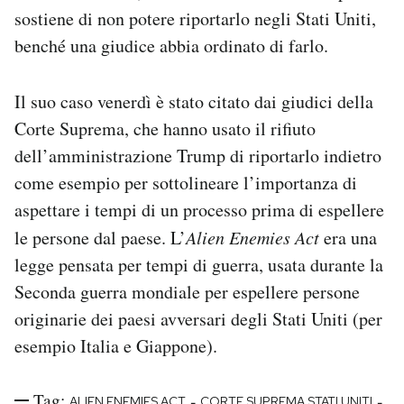
sostiene di non potere riportarlo negli Stati Uniti,
benché una giudice abbia ordinato di farlo.
Il suo caso venerdì è stato citato dai giudici della
Corte Suprema, che hanno usato il rifiuto
dell’amministrazione Trump di riportarlo indietro
come esempio per sottolineare l’importanza di
aspettare i tempi di un processo prima di espellere
le persone dal paese. L’
Alien Enemies Act
era una
legge pensata per tempi di guerra, usata durante la
Seconda guerra mondiale per espellere persone
originarie dei paesi avversari degli Stati Uniti (per
esempio Italia e Giappone).
Tag:
-
-
ALIEN ENEMIES ACT
CORTE SUPREMA STATI UNITI