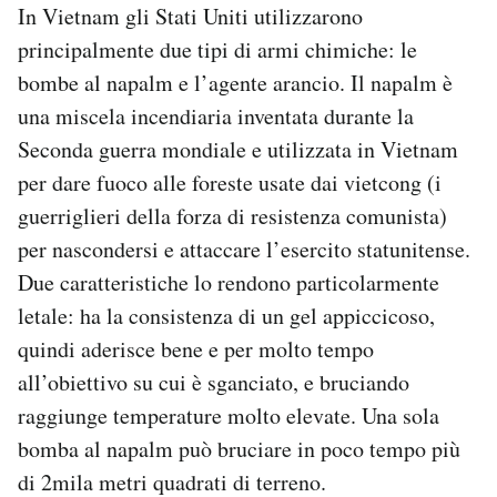
In Vietnam gli Stati Uniti utilizzarono
principalmente due tipi di armi chimiche: le
bombe al napalm e l’agente arancio. Il napalm è
una miscela incendiaria inventata durante la
Seconda guerra mondiale e utilizzata in Vietnam
per dare fuoco alle foreste usate dai vietcong (i
guerriglieri della forza di resistenza comunista)
per nascondersi e attaccare l’esercito statunitense.
Due caratteristiche lo rendono particolarmente
letale: ha la consistenza di un gel appiccicoso,
quindi aderisce bene e per molto tempo
all’obiettivo su cui è sganciato, e bruciando
raggiunge temperature molto elevate. Una sola
bomba al napalm può bruciare in poco tempo più
di 2mila metri quadrati di terreno.