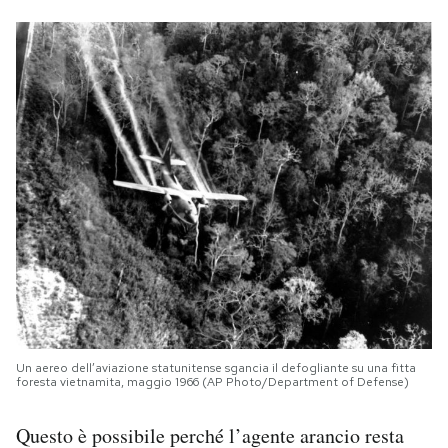
Un aereo dell’aviazione statunitense sgancia il defogliante su una fitta
foresta vietnamita, maggio 1966 (AP Photo/Department of Defense)
Questo è possibile perché l’agente arancio resta