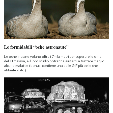
Le formidabili “oche astronaute”
Le oche indiane volano oltre i 7mila metri per superare le cime
dell'Himalaya, e il loro studio potrebbe aiutarci a trattare meglio
alcune malattie (bonus: contiene una delle GIF più belle che
abbiate visto)