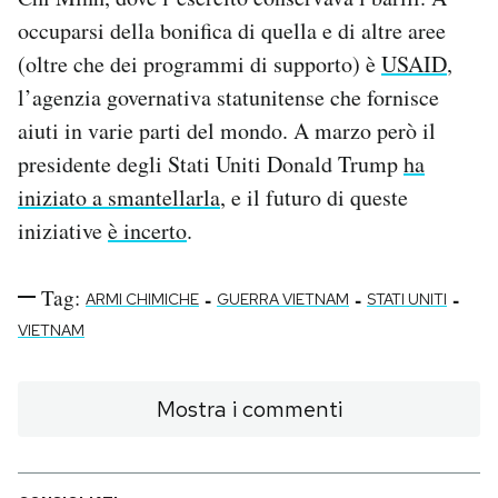
occuparsi della bonifica di quella e di altre aree
(oltre che dei programmi di supporto) è
USAID
,
l’agenzia governativa statunitense che fornisce
aiuti in varie parti del mondo. A marzo però il
presidente degli Stati Uniti Donald Trump
ha
iniziato a smantellarla
, e il futuro di queste
iniziative
è incerto
.
Tag:
-
-
-
ARMI CHIMICHE
GUERRA VIETNAM
STATI UNITI
VIETNAM
Mostra i commenti