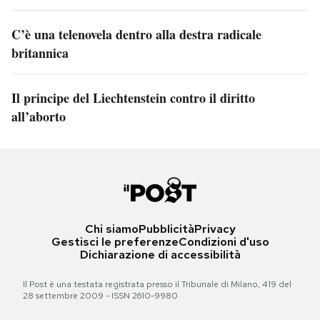
C’è una telenovela dentro alla destra radicale
britannica
Il principe del Liechtenstein contro il diritto
all’aborto
Chi siamo
Pubblicità
Privacy
Gestisci le preferenze
Condizioni d'uso
Dichiarazione di accessibilità
Il Post è una testata registrata presso il Tribunale di Milano, 419 del
28 settembre 2009 - ISSN 2610-9980