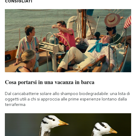
CONSIGLIATI
Cosa portarsi in una vacanza in barca
Dal caricabatterie solare allo shampoo biodegradabile: una lista di
oggetti utili a chi si approccia alle prime esperienze lontano dalla
terraferma