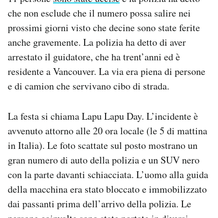
Notifiche mobile
che non esclude che il numero possa salire nei
Regala il Post
prossimi giorni visto che decine sono state ferite
Hai bisogno di aiuto?
anche gravemente. La polizia ha detto di aver
Esci
arrestato il guidatore, che ha trent’anni ed è
residente a Vancouver. La via era piena di persone
e di camion che servivano cibo di strada.
La festa si chiama Lapu Lapu Day. L’incidente è
avvenuto attorno alle 20 ora locale (le 5 di mattina
in Italia). Le foto scattate sul posto mostrano un
gran numero di auto della polizia e un SUV nero
con la parte davanti schiacciata. L’uomo alla guida
della macchina era stato bloccato e immobilizzato
dai passanti prima dell’arrivo della polizia. Le