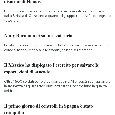
disarmo di Hamas
Il primo ministro israeliano ha detto che l'esercito non si ritirerà
dalla Striscia di Gaza fino a quando il gruppo non avrà consegnato
tutte le armi
Andy Burnham ci sa fare coi social
Lo staff del nuovo primo ministro britannico sembra avere capito
come si fanno i video alla Mamdani, se non sei Mamdani
Il Messico ha dispiegato l’esercito per salvare le
esportazioni di avocado
Oltre 1.500 soldati sono stati mandati nel Michoacán per garantire
la sicurezza degli ispettori statunitensi che controllano la qualità
dei frutti
Il primo giorno di controlli in Spagna è stato
tranquillo