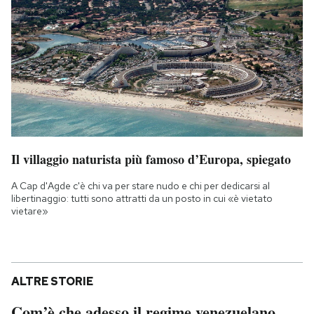
Il villaggio naturista più famoso d’Europa, spiegato
A Cap d'Agde c'è chi va per stare nudo e chi per dedicarsi al
libertinaggio: tutti sono attratti da un posto in cui «è vietato
vietare»
ALTRE STORIE
Com’è che adesso il regime venezuelano