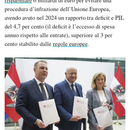
risparmiare
6 miliardi di euro per evitare una
procedura d’infrazione dell’Unione Europea,
avendo avuto nel 2024 un rapporto tra deficit e PIL
del 4,7 per cento (il deficit è l’eccesso di spesa
annuo rispetto alle entrate), superiore al 3 per
cento stabilito dalle
regole europee
.