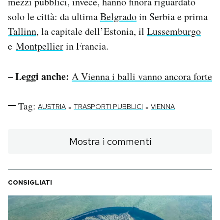
mezzi pubblici, invece, hanno finora riguardato
solo le città: da ultima
Belgrado
in Serbia e prima
Tallinn
, la capitale dell’Estonia, il
Lussemburgo
e
Montpellier
in Francia.
– Leggi anche:
A Vienna i balli vanno ancora forte
Tag:
-
-
AUSTRIA
TRASPORTI PUBBLICI
VIENNA
Mostra i commenti
CONSIGLIATI