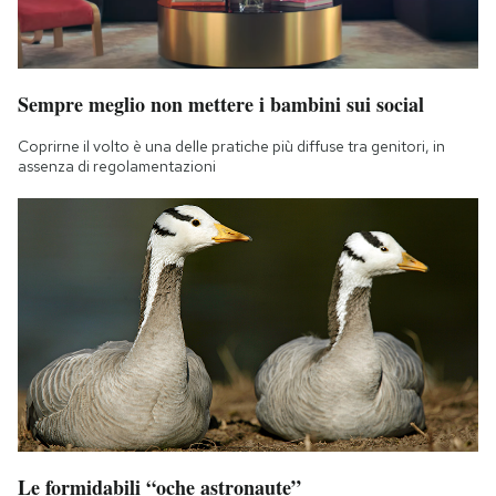
Sempre meglio non mettere i bambini sui social
Coprirne il volto è una delle pratiche più diffuse tra genitori, in
assenza di regolamentazioni
Le formidabili “oche astronaute”