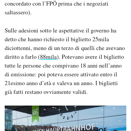
concordato con l’FPÖ prima che i negoziati
saltassero).
Sulle adesioni sotto le aspettative il governo ha
detto che hanno richiesto il biglietto 25mila
diciottenni, meno di un terzo di quelli che avevano
diritto a farlo (
88mila
). Potevano avere il biglietto
tutte le persone che compivano 18 anni nell’anno
di emissione: poi poteva essere attivato entro il
21esimo anno d’età e valeva un anno. I biglietti
già fatti restano ovviamente validi.