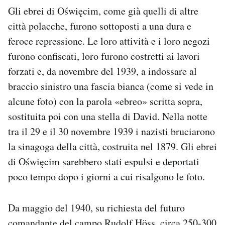
Gli ebrei di Oświęcim, come già quelli di altre
città polacche, furono sottoposti a una dura e
feroce repressione. Le loro attività e i loro negozi
furono confiscati, loro furono costretti ai lavori
forzati e, da novembre del 1939, a indossare al
braccio sinistro una fascia bianca (come si vede in
alcune foto) con la parola «ebreo» scritta sopra,
sostituita poi con una stella di David. Nella notte
tra il 29 e il 30 novembre 1939 i nazisti bruciarono
la sinagoga della città, costruita nel 1879. Gli ebrei
di Oświęcim sarebbero stati espulsi e deportati
poco tempo dopo i giorni a cui risalgono le foto.
Da maggio del 1940, su richiesta del futuro
comandante del campo Rudolf Höss, circa 250-300