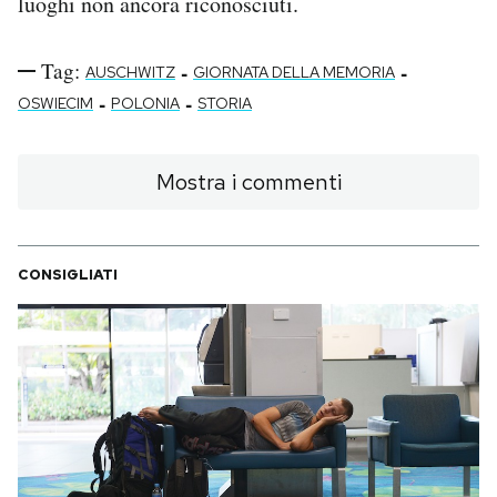
luoghi non ancora riconosciuti.
Tag:
-
-
AUSCHWITZ
GIORNATA DELLA MEMORIA
-
-
OSWIECIM
POLONIA
STORIA
Mostra i commenti
CONSIGLIATI