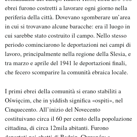
ebrei furono costretti a lavorare ogni giorno nella
periferia della città. Dovevano sgomberare un’area
in cui si trovavano alcune baracche: era il luogo in
cui sarebbe stato costruito il campo. Nello stesso
periodo cominciarono le deportazioni nei campi di
lavoro, principalmente nella regione della Slesia, e
tra marzo e aprile del 1941 le deportazioni finali,
che fecero scomparire la comunità ebraica locale.
I primi ebrei della comunità si erano stabiliti a
Oświęcim, che in yiddish significa «ospiti», nel
Cinquecento. All’inizio del Novecento
costituivano circa il 60 per cento della popolazione
cittadina, di circa 12mila abitanti. Furono
deportati nei ghetti di Będzin, Chrzanów e