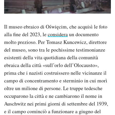
Il museo ebraico di Oświęcim, che acquisì le foto
alla fine del 2023, le
considera
un documento
molto prezioso. Per Tomasz Kuncewicz, direttore
del museo, sono tra le pochissime testimonianze
esistenti della vita quotidiana della comunità
ebraica della città «sull’orlo dell’Olocausto»,
prima che i nazisti costruissero nelle vicinanze il
campo di concentramento e sterminio in cui morì
oltre un milione di persone. Le truppe tedesche
occuparono la città e ne cambiarono il nome in
Auschwitz nei primi giorni di settembre del 1939,
e il campo cominciò a funzionare a giugno del