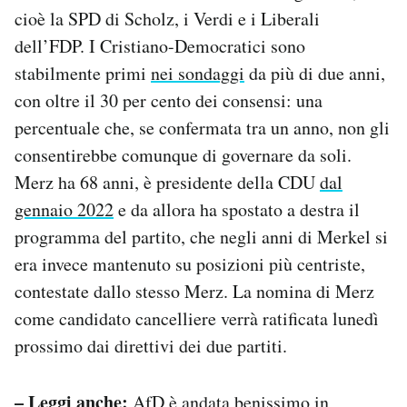
cioè la SPD di Scholz, i Verdi e i Liberali
dell’FDP. I Cristiano-Democratici sono
stabilmente primi
nei sondaggi
da più di due anni,
con oltre il 30 per cento dei consensi: una
percentuale che, se confermata tra un anno, non gli
consentirebbe comunque di governare da soli.
Merz ha 68 anni, è presidente della CDU
dal
gennaio 2022
e da allora ha spostato a destra il
programma del partito, che negli anni di Merkel si
era invece mantenuto su posizioni più centriste,
contestate dallo stesso Merz. La nomina di Merz
come candidato cancelliere verrà ratificata lunedì
prossimo dai direttivi dei due partiti.
– Leggi anche:
AfD è andata benissimo in