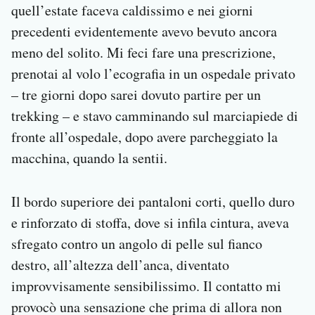
quell’estate faceva caldissimo e nei giorni
precedenti evidentemente avevo bevuto ancora
meno del solito. Mi feci fare una prescrizione,
prenotai al volo l’ecografia in un ospedale privato
– tre giorni dopo sarei dovuto partire per un
trekking – e stavo camminando sul marciapiede di
fronte all’ospedale, dopo avere parcheggiato la
macchina, quando la sentii.
Il bordo superiore dei pantaloni corti, quello duro
e rinforzato di stoffa, dove si infila cintura, aveva
sfregato contro un angolo di pelle sul fianco
destro, all’altezza dell’anca, diventato
improvvisamente sensibilissimo. Il contatto mi
provocò una sensazione che prima di allora non