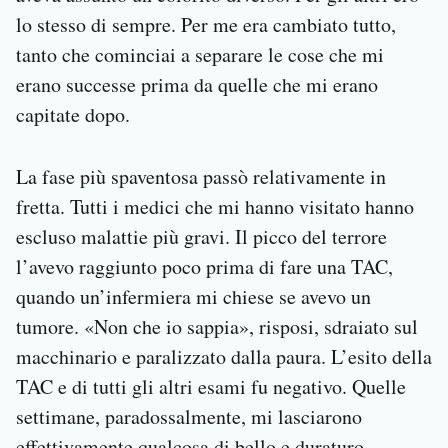
lo stesso di sempre. Per me era cambiato tutto,
tanto che cominciai a separare le cose che mi
erano successe prima da quelle che mi erano
capitate dopo.
La fase più spaventosa passò relativamente in
fretta. Tutti i medici che mi hanno visitato hanno
escluso malattie più gravi. Il picco del terrore
l’avevo raggiunto poco prima di fare una TAC,
quando un’infermiera mi chiese se avevo un
tumore. «Non che io sappia», risposi, sdraiato sul
macchinario e paralizzato dalla paura. L’esito della
TAC e di tutti gli altri esami fu negativo. Quelle
settimane, paradossalmente, mi lasciarono
effettivamente qualcosa di bello e duraturo.