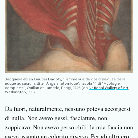
Jacques-Fabien Gautier Dagoty, “Femme vue de dos disséquée de la
nuque au sacrum, dite l’Ange anatomique”, tavola 14 di “Myologie
complette”, Quillan et Lamesle, Parigi, 1746 (via
National Gallery of Art
,
Washington, DC)
Da fuori, naturalmente, nessuno poteva accorgersi
di nulla. Non avevo gessi, fasciature, non
zoppicavo. Non avevo perso chili, la mia faccia non
aveva assunto un colorito diverso. Per gli altri ero