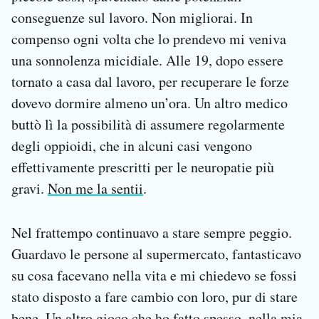
conseguenze sul lavoro. Non migliorai. In
compenso ogni volta che lo prendevo mi veniva
una sonnolenza micidiale. Alle 19, dopo essere
tornato a casa dal lavoro, per recuperare le forze
dovevo dormire almeno un’ora. Un altro medico
buttò lì la possibilità di assumere regolarmente
degli oppioidi, che in alcuni casi vengono
effettivamente prescritti per le neuropatie più
gravi.
Non me la sentii
.
Nel frattempo continuavo a stare sempre peggio.
Guardavo le persone al supermercato, fantasticavo
su cosa facevano nella vita e mi chiedevo se fossi
stato disposto a fare cambio con loro, pur di stare
bene. Un altro gioco che ho fatto spesso, nella mia