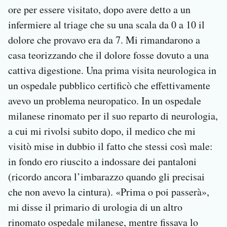
ore per essere visitato, dopo avere detto a un
infermiere al triage che su una scala da 0 a 10 il
dolore che provavo era da 7. Mi rimandarono a
casa teorizzando che il dolore fosse dovuto a una
cattiva digestione. Una prima visita neurologica in
un ospedale pubblico certificò che effettivamente
avevo un problema neuropatico. In un ospedale
milanese rinomato per il suo reparto di neurologia,
a cui mi rivolsi subito dopo, il medico che mi
visitò mise in dubbio il fatto che stessi così male:
in fondo ero riuscito a indossare dei pantaloni
(ricordo ancora l’imbarazzo quando gli precisai
che non avevo la cintura). «Prima o poi passerà»,
mi disse il primario di urologia di un altro
rinomato ospedale milanese, mentre fissava lo