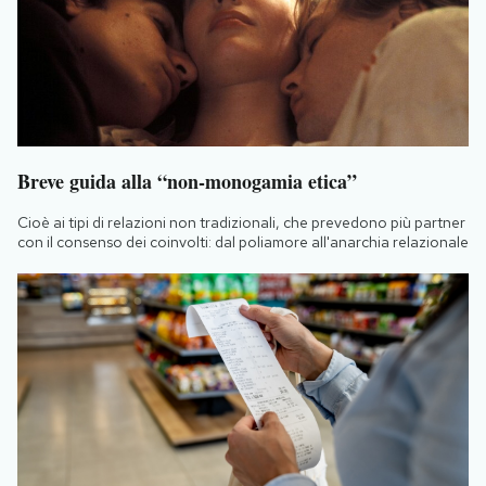
Breve guida alla “non-monogamia etica”
Cioè ai tipi di relazioni non tradizionali, che prevedono più partner
con il consenso dei coinvolti: dal poliamore all'anarchia relazionale