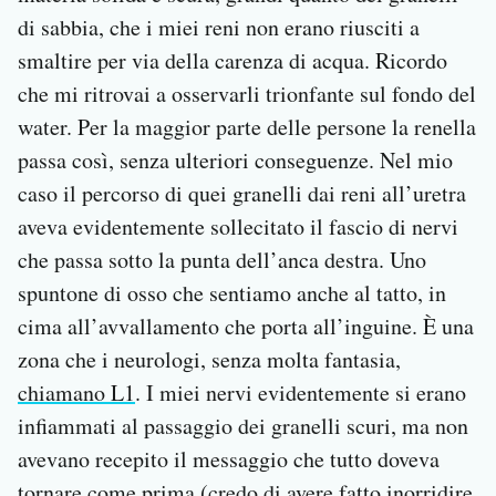
di sabbia, che i miei reni non erano riusciti a
smaltire per via della carenza di acqua. Ricordo
che mi ritrovai a osservarli trionfante sul fondo del
water. Per la maggior parte delle persone la renella
passa così, senza ulteriori conseguenze. Nel mio
caso il percorso di quei granelli dai reni all’uretra
aveva evidentemente sollecitato il fascio di nervi
che passa sotto la punta dell’anca destra. Uno
spuntone di osso che sentiamo anche al tatto, in
cima all’avvallamento che porta all’inguine. È una
zona che i neurologi, senza molta fantasia,
chiamano L1
. I miei nervi evidentemente si erano
infiammati al passaggio dei granelli scuri, ma non
avevano recepito il messaggio che tutto doveva
tornare come prima (credo di avere fatto inorridire