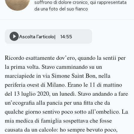
soffrono di dolore cronico, qui rappresentata
Notifiche mobile
da una foto del suo fianco
Regala il Post
Hai bisogno di aiuto?
Esci
Ascolta l'articolo
14:55
Ricordo esattamente dov’ero, quando la sentii per
la prima volta. Stavo camminando su un
marciapiede in via Simone Saint Bon, nella
periferia ovest di Milano. Erano le 11 di mattino
del 13 luglio 2020, un lunedì. Stavo andando a fare
un’ecografia alla pancia per una fitta che da
qualche giorno sentivo poco sotto all’ombelico. La
mia medica di famiglia sospettava che fosse
causata da un calcolo: ho sempre bevuto poco,