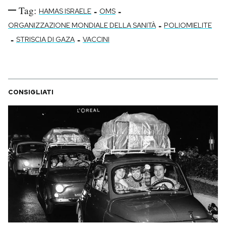
Tag:
-
-
HAMAS ISRAELE
OMS
-
ORGANIZZAZIONE MONDIALE DELLA SANITÀ
POLIOMIELITE
-
-
STRISCIA DI GAZA
VACCINI
CONSIGLIATI