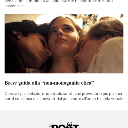
evoluzione contribuirà ad abbassare le temperature in modo
sostenibile
Breve guida alla “non-monogamia etica”
Cioè ai tipi di relazioni non tradizionali, che prevedono più partner
con il consenso dei coinvolti: dal poliamore all'anarchia relazionale