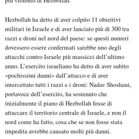
più violento di Hezbollah.
Hezbollah ha detto di aver colpito 11 obiettivi
militari in Israele e di aver lanciato più di 300 tra
razzi e droni nel nord del paese: se questi numeri
dovessero essere confermati sarebbe uno degli
attacchi contro Israele più massicci dell’ultimo
anno. L’esercito israeliano ha detto di aver subito
«pochissimi danni» dall’attacco e di aver
intercettato tutti i razzi e i droni: Nadav Shoshani,
portavoce dell’esercito, ha sostenuto che
inizialmente il piano di Hezbollah fosse di
attaccare il territorio centrale di Israele, e non il
nord come ha fatto, cosa che se non fosse stata
impedita avrebbe causato molti più danni.