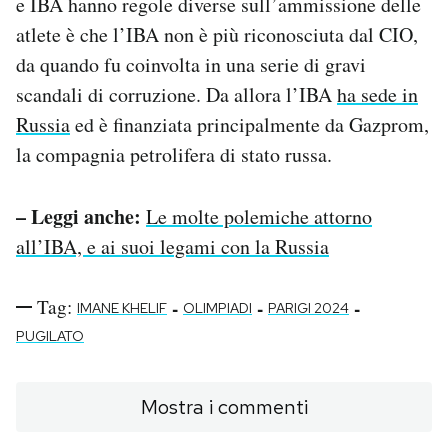
e IBA hanno regole diverse sull’ammissione delle
atlete è che l’IBA non è più riconosciuta dal CIO,
da quando fu coinvolta in una serie di gravi
scandali di corruzione. Da allora l’IBA
ha sede in
Russia
ed è finanziata principalmente da Gazprom,
la compagnia petrolifera di stato russa.
– Leggi anche:
Le molte polemiche attorno
all’IBA, e ai suoi legami con la Russia
Tag:
-
-
-
IMANE KHELIF
OLIMPIADI
PARIGI 2024
PUGILATO
Mostra i commenti