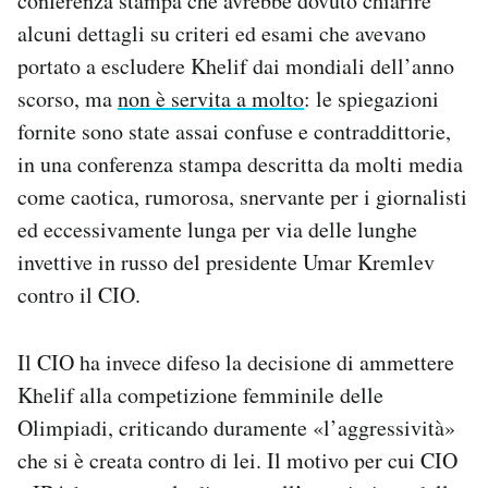
conferenza stampa che avrebbe dovuto chiarire
alcuni dettagli su criteri ed esami che avevano
portato a escludere Khelif dai mondiali dell’anno
scorso, ma
non è servita a molto
: le spiegazioni
fornite sono state assai confuse e contraddittorie,
in una conferenza stampa descritta da molti media
come caotica, rumorosa, snervante per i giornalisti
ed eccessivamente lunga per via delle lunghe
invettive in russo del presidente Umar Kremlev
contro il CIO.
Il CIO ha invece difeso la decisione di ammettere
Khelif alla competizione femminile delle
Olimpiadi, criticando duramente «l’aggressività»
che si è creata contro di lei. Il motivo per cui CIO