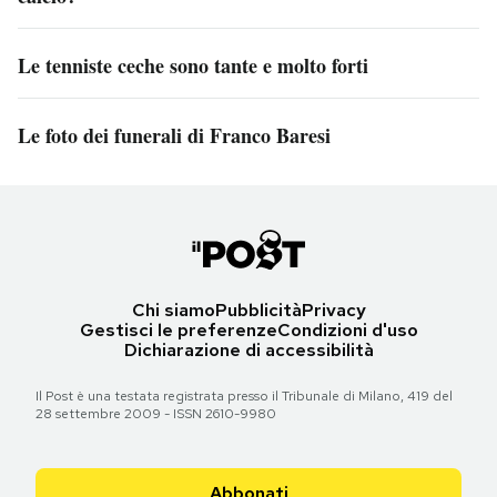
Le tenniste ceche sono tante e molto forti
Le foto dei funerali di Franco Baresi
Chi siamo
Pubblicità
Privacy
Gestisci le preferenze
Condizioni d'uso
Dichiarazione di accessibilità
Il Post è una testata registrata presso il Tribunale di Milano, 419 del
28 settembre 2009 - ISSN 2610-9980
Abbonati