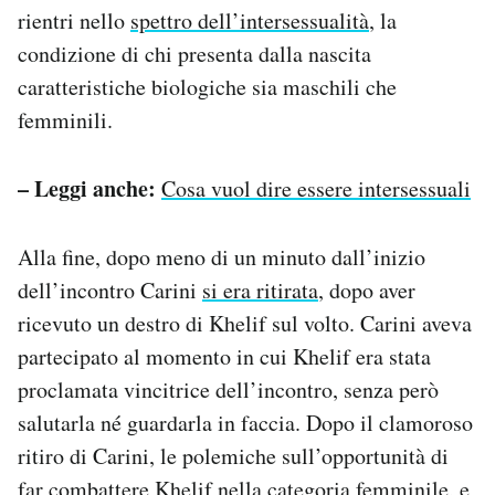
rientri nello
spettro dell’intersessualità
, la
condizione di chi presenta dalla nascita
caratteristiche biologiche sia maschili che
femminili.
– Leggi anche:
Cosa vuol dire essere intersessuali
Alla fine, dopo meno di un minuto dall’inizio
dell’incontro Carini
si era ritirata
, dopo aver
ricevuto un destro di Khelif sul volto. Carini aveva
partecipato al momento in cui Khelif era stata
proclamata vincitrice dell’incontro, senza però
salutarla né guardarla in faccia. Dopo il clamoroso
ritiro di Carini, le polemiche sull’opportunità di
far combattere Khelif nella categoria femminile, e