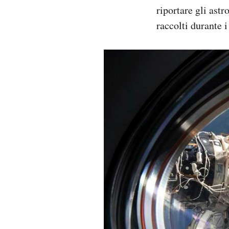
riportare gli astr
raccolti durante i