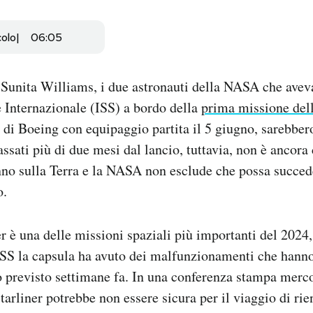
colo
06:05
Sunita Williams, i due astronauti della NASA che avev
 Internazionale (ISS) a bordo della
prima missione del
di Boeing con equipaggio partita il 5 giugno, sarebbero
assati più di due mesi dal lancio, tuttavia, non è ancor
no sulla Terra e la NASA non esclude che possa succede
o.
er è una delle missioni spaziali più importanti del 2024
ISS la capsula ha avuto dei malfunzionamenti che hanno
ro previsto settimane fa. In una conferenza stampa mer
tarliner potrebbe non essere sicura per il viaggio di rie