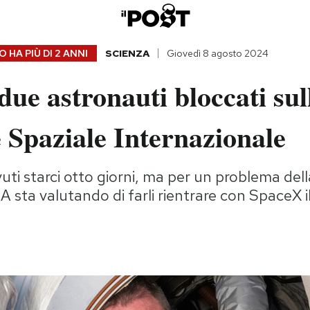
 HA PIÙ DI
2 ANNI
SCIENZA
Giovedì 8 agosto 2024
due astronauti bloccati sul
 Spaziale Internazionale
ti starci otto giorni, ma per un problema dell
 sta valutando di farli rientrare con SpaceX i