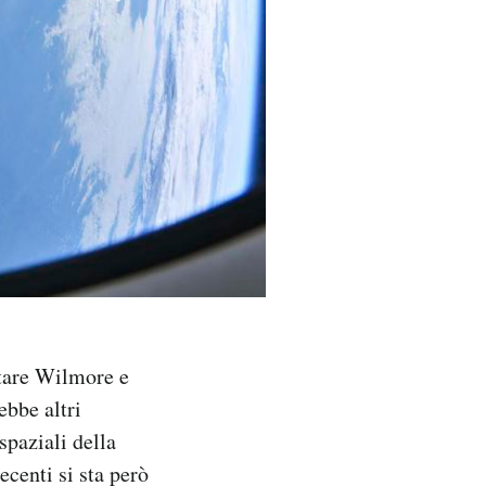
rtare Wilmore e
ebbe altri
paziali della
ecenti si sta però