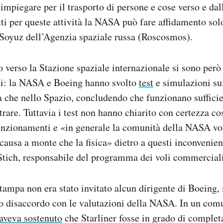
 impiegare per il trasporto di persone e cose verso e dal
ti per queste attività la NASA può fare affidamento sol
 Soyuz dell’Agenzia spaziale russa (Roscosmos).
 verso la Stazione spaziale internazionale si sono però 
i: la NASA e Boeing hanno svolto
test
e simulazioni sui
ra che nello Spazio, concludendo che funzionano suffic
trare. Tuttavia i test non hanno chiarito con certezza co
unzionamenti e «in generale la comunità della NASA vo
causa a monte che la fisica» dietro a questi inconvenien
Stich, responsabile del programma dei voli commerciali
tampa non era stato invitato alcun dirigente di Boeing,
o disaccordo con le valutazioni della NASA. In un comu
aveva sostenuto
che Starliner fosse in grado di completa