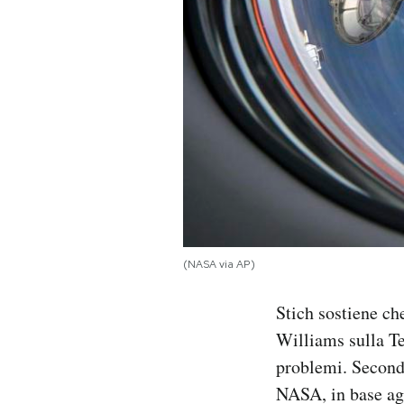
(NASA via AP)
Stich sostiene ch
Williams sulla Te
problemi. Secondo
NASA, in base agli