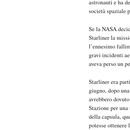
astronauti e ha d
società spaziale 
Se la NASA decide
Starliner la miss
l’ennesimo fallim
gravi incidenti ae
aveva perso un pe
Starliner era part
giugno, dopo una
avrebbero dovuto 
Stazione per una 
della capsula, que
potesse ottenere 