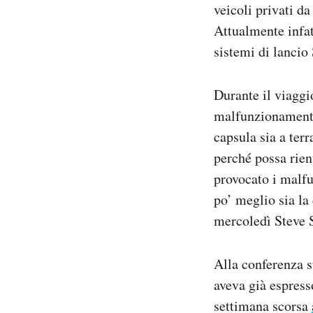
veicoli privati da
Attualmente infat
sistemi di lancio
Durante il viaggio
malfunzionament
capsula sia a ter
perché possa rien
provocato i malf
po’ meglio sia la 
mercoledì Steve 
Alla conferenza s
aveva già espress
settimana scorsa