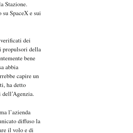
la Stazione.
o su SpaceX e sui
verificati dei
 propulsori della
ientemente bene
sa abbia
rrebbe capire un
ti, ha detto
 dell’Agenzia.
 ma l’azienda
nicato diffuso la
re il volo e di