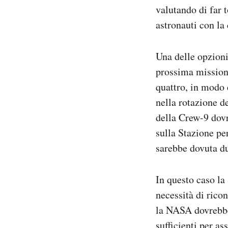
valutando di far t
astronauti con la
Una delle opzioni
prossima mission
quattro, in modo 
nella rotazione de
della Crew-9 dov
sulla Stazione pe
sarebbe dovuta du
In questo caso la
necessità di ricon
la NASA dovrebbe 
sufficienti per as