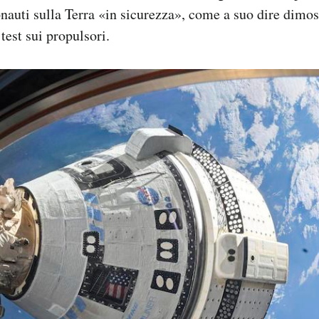
onauti sulla Terra «in sicurezza», come a suo dire dimos
 test sui propulsori.