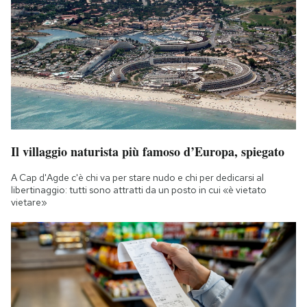
Il villaggio naturista più famoso d’Europa, spiegato
A Cap d'Agde c'è chi va per stare nudo e chi per dedicarsi al
libertinaggio: tutti sono attratti da un posto in cui «è vietato
vietare»