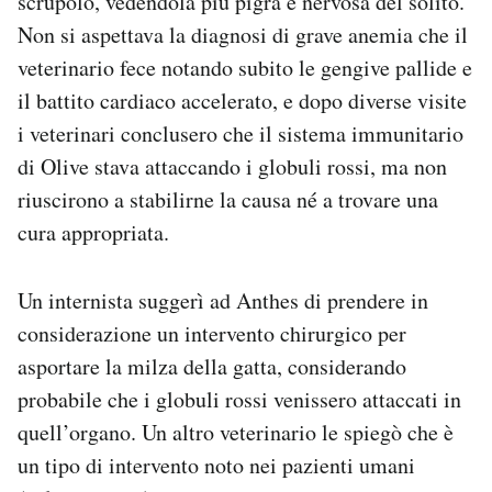
scrupolo, vedendola più pigra e nervosa del solito.
Non si aspettava la diagnosi di grave anemia che il
veterinario fece notando subito le gengive pallide e
il battito cardiaco accelerato, e dopo diverse visite
i veterinari conclusero che il sistema immunitario
di Olive stava attaccando i globuli rossi, ma non
riuscirono a stabilirne la causa né a trovare una
cura appropriata.
Un internista suggerì ad Anthes di prendere in
considerazione un intervento chirurgico per
asportare la milza della gatta, considerando
probabile che i globuli rossi venissero attaccati in
quell’organo. Un altro veterinario le spiegò che è
un tipo di intervento noto nei pazienti umani