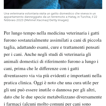
Una veterinaria volontaria visita un gatto domestico che viveva in un
appartamento danneggiato da un terremoto a Hatay, in Turchia, il 22
febbraio 2023 (Mehmet Kacmaz/Getty Images)
Per lungo tempo nella medicina veterinaria i gatti
furono sostanzialmente assimilati a cani di piccola
taglia, adattando esami, cure e trattamenti pensati
per i cani. Anche negli studi di veterinaria gli
animali domestici di riferimento furono a lungo i
cani, prima che le differenze con i gatti
diventassero via via più evidenti e importanti nella
pratica clinica. Oggi è noto che una cura utile per
gli uni può essere inutile o dannosa per gli altri,
dato che le due specie metabolizzano diversamente
i farmaci (alcuni molto comuni per cani sono