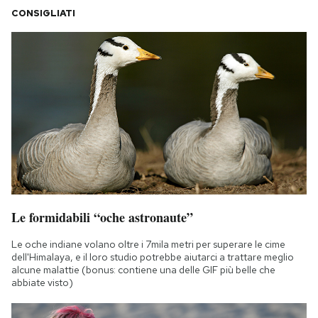
CONSIGLIATI
Le formidabili “oche astronaute”
Le oche indiane volano oltre i 7mila metri per superare le cime
dell'Himalaya, e il loro studio potrebbe aiutarci a trattare meglio
alcune malattie (bonus: contiene una delle GIF più belle che
abbiate visto)