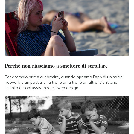
Perché non riusciamo a smettere di scrollare
Per esempio prima di dormire, quando apriamo l'app di un social
network e un post tira l'altro, e un altro, e un altro: c'entrano
l'istinto di sopravvivenza e il web design