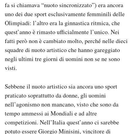
fa si chiamava “nuoto sincronizzato”) era ancora
Notifiche mobile
Regala il Post
uno dei due sport esclusivamente femminili delle
Hai bisogno di aiuto?
Olimpiadi: l’altro era la ginnastica ritmica, che
Esci
quest’anno è rimasto ufficialmente l’unico. Nei
fatti però non è cambiato molto, perché nelle dieci
squadre di nuoto artistico che hanno gareggiato
negli ultimi tre giorni di uomini non se ne sono
visti.
Sebbene il nuoto artistico sia ancora uno sport
praticato soprattutto da donne, gli uomini
nell’agonismo non mancano, visto che sono da
tempo ammessi ai Mondiali e ad altre
competizioni. Nell’Italia quest’anno ci sarebbe
potuto essere Giorgio Minisini, vincitore di