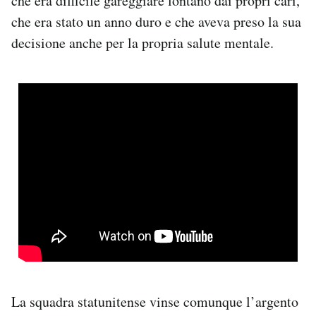
che era difficile gareggiare lontano dai propri cari,
che era stato un anno duro e che aveva preso la sua
decisione anche per la propria salute mentale.
La squadra statunitense vinse comunque l’argento