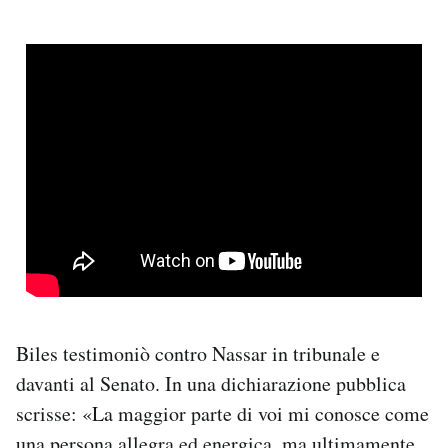
Biles testimoniò contro Nassar in tribunale e
davanti al Senato. In una dichiarazione pubblica
scrisse: «La maggior parte di voi mi conosce come
una persona allegra ed energica, ma ultimamente