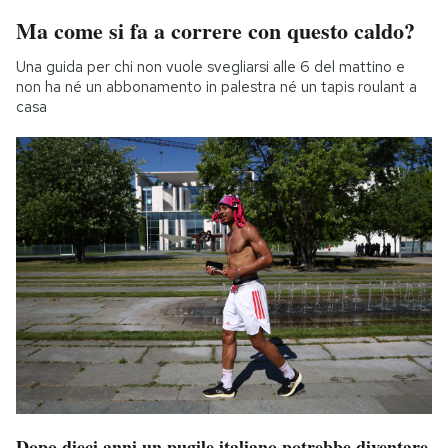
Ma come si fa a correre con questo caldo?
Una guida per chi non vuole svegliarsi alle 6 del mattino e
non ha né un abbonamento in palestra né un tapis roulant a
casa
Dopo dieci anni un pugile italiano potrebbe diventare