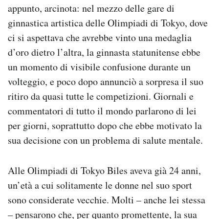
appunto, arcinota: nel mezzo delle gare di
Notifiche mobile
Regala il Post
ginnastica artistica delle Olimpiadi di Tokyo, dove
Hai bisogno di aiuto?
ci si aspettava che avrebbe vinto una medaglia
Esci
d’oro dietro l’altra, la ginnasta statunitense ebbe
un momento di visibile confusione durante un
volteggio, e poco dopo annunciò a sorpresa il suo
ritiro da quasi tutte le competizioni. Giornali e
commentatori di tutto il mondo parlarono di lei
per giorni, soprattutto dopo che ebbe motivato la
sua decisione con un problema di salute mentale.
Alle Olimpiadi di Tokyo Biles aveva già 24 anni,
un’età a cui solitamente le donne nel suo sport
sono considerate vecchie. Molti – anche lei stessa
– pensarono che, per quanto promettente, la sua