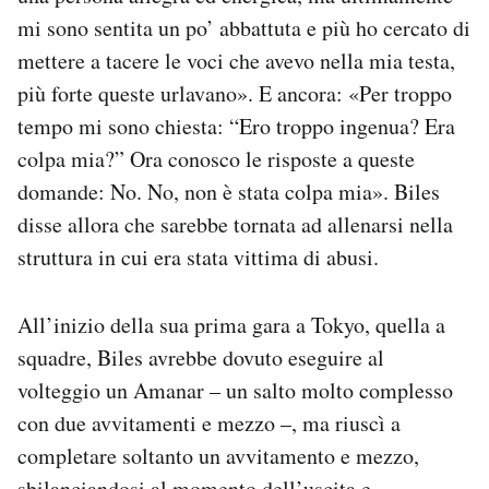
mi sono sentita un po’ abbattuta e più ho cercato di
mettere a tacere le voci che avevo nella mia testa,
più forte queste urlavano». E ancora: «Per troppo
tempo mi sono chiesta: “Ero troppo ingenua? Era
colpa mia?” Ora conosco le risposte a queste
domande: No. No, non è stata colpa mia». Biles
disse allora che sarebbe tornata ad allenarsi nella
struttura in cui era stata vittima di abusi.
All’inizio della sua prima gara a Tokyo, quella a
squadre, Biles avrebbe dovuto eseguire al
volteggio un Amanar – un salto molto complesso
con due avvitamenti e mezzo –, ma riuscì a
completare soltanto un avvitamento e mezzo,
sbilanciandosi al momento dell’uscita e