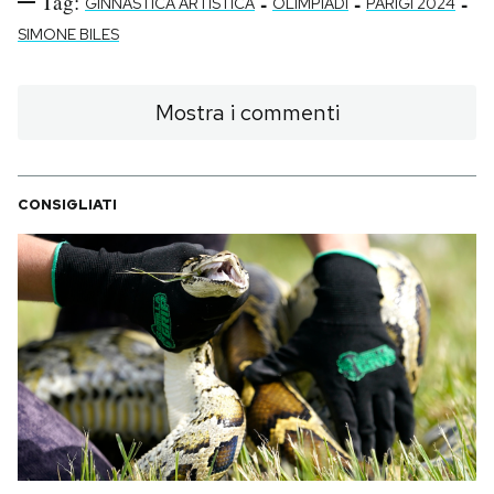
Tag:
-
-
-
GINNASTICA ARTISTICA
OLIMPIADI
PARIGI 2024
SIMONE BILES
Mostra i commenti
CONSIGLIATI