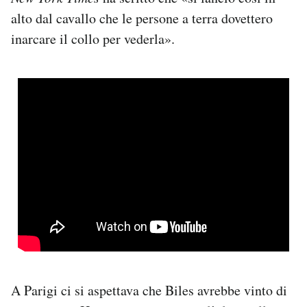
alto dal cavallo che le persone a terra dovettero
inarcare il collo per vederla».
A Parigi ci si aspettava che Biles avrebbe vinto di