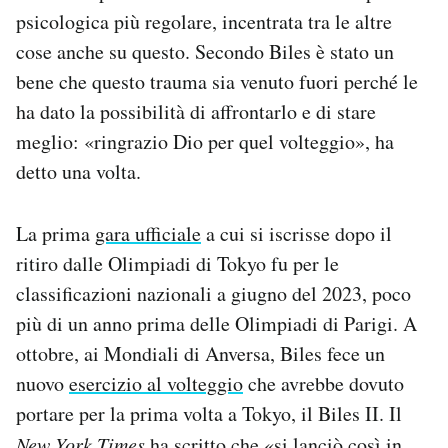
psicologica più regolare, incentrata tra le altre
cose anche su questo. Secondo Biles è stato un
bene che questo trauma sia venuto fuori perché le
ha dato la possibilità di affrontarlo e di stare
meglio: «ringrazio Dio per quel volteggio», ha
detto una volta.
La prima
gara ufficiale
a cui si iscrisse dopo il
ritiro dalle Olimpiadi di Tokyo fu per le
classificazioni nazionali a giugno del 2023, poco
più di un anno prima delle Olimpiadi di Parigi. A
ottobre, ai Mondiali di Anversa, Biles fece un
nuovo
esercizio al volteggio
che avrebbe dovuto
portare per la prima volta a Tokyo, il Biles II. Il
New York Times
ha scritto che «si lanciò così in