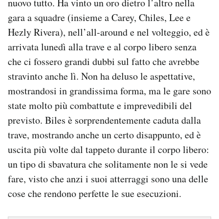
nuovo tutto. Ha vinto un oro dietro l’altro nella
gara a squadre (insieme a Carey, Chiles, Lee e
Hezly Rivera), nell’all-around e nel volteggio, ed è
arrivata lunedì alla trave e al corpo libero senza
che ci fossero grandi dubbi sul fatto che avrebbe
stravinto anche lì. Non ha deluso le aspettative,
mostrandosi in grandissima forma, ma le gare sono
state molto più combattute e imprevedibili del
previsto. Biles è sorprendentemente caduta dalla
trave, mostrando anche un certo disappunto, ed è
uscita più volte dal tappeto durante il corpo libero:
un tipo di sbavatura che solitamente non le si vede
fare, visto che anzi i suoi atterraggi sono una delle
cose che rendono perfette le sue esecuzioni.