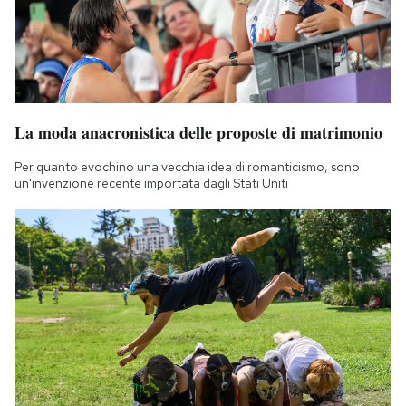
La moda anacronistica delle proposte di matrimonio
Per quanto evochino una vecchia idea di romanticismo, sono
un'invenzione recente importata dagli Stati Uniti