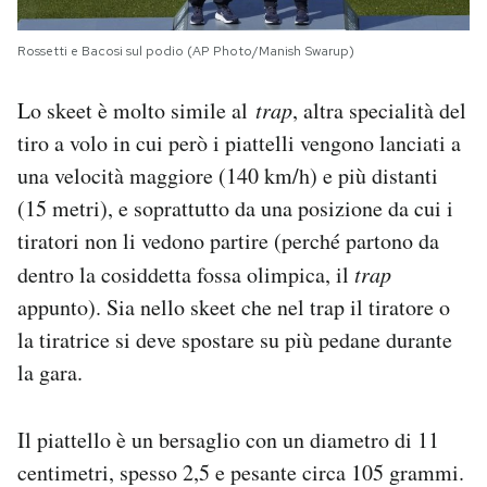
Rossetti e Bacosi sul podio (AP Photo/Manish Swarup)
Lo skeet è molto simile al
trap
, altra specialità del
tiro a volo in cui però i piattelli vengono lanciati a
una velocità maggiore (140 km/h) e più distanti
(15 metri), e soprattutto da una posizione da cui i
tiratori non li vedono partire (perché partono da
dentro la cosiddetta fossa olimpica, il
trap
appunto). Sia nello skeet che nel trap il tiratore o
la tiratrice si deve spostare su più pedane durante
la gara.
Il piattello è un bersaglio con un diametro di 11
centimetri, spesso 2,5 e pesante circa 105 grammi.