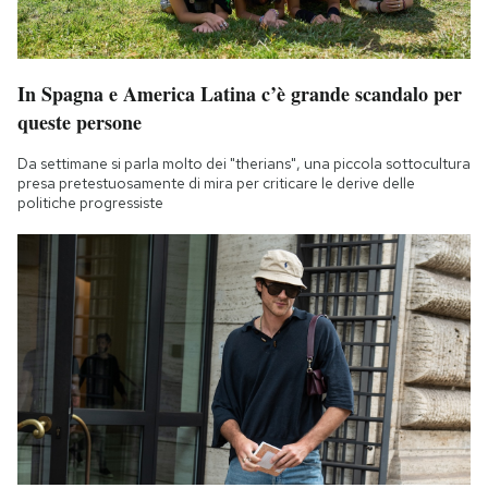
In Spagna e America Latina c’è grande scandalo per
queste persone
Da settimane si parla molto dei "therians", una piccola sottocultura
presa pretestuosamente di mira per criticare le derive delle
politiche progressiste