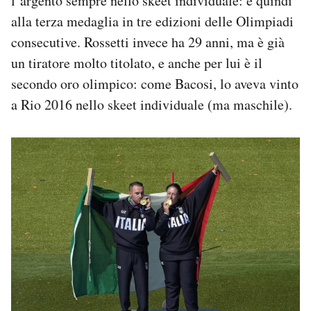
l’argento sempre nello skeet individuale: è quindi
alla terza medaglia in tre edizioni delle Olimpiadi
consecutive. Rossetti invece ha 29 anni, ma è già
un tiratore molto titolato, e anche per lui è il
secondo oro olimpico: come Bacosi, lo aveva vinto
a Rio 2016 nello skeet individuale (ma maschile).