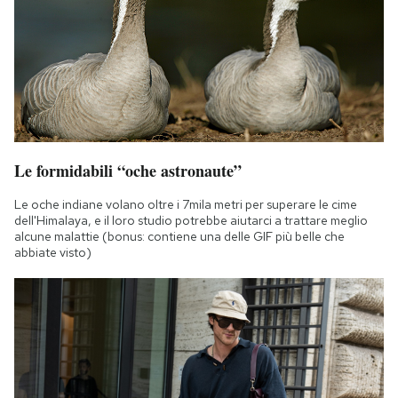
Le formidabili “oche astronaute”
Le oche indiane volano oltre i 7mila metri per superare le cime
dell'Himalaya, e il loro studio potrebbe aiutarci a trattare meglio
alcune malattie (bonus: contiene una delle GIF più belle che
abbiate visto)