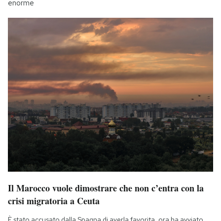
enorme
Il Marocco vuole dimostrare che non c’entra con la
crisi migratoria a Ceuta
È stato accusato dalla Spagna di averla favorita, ora ha avviato