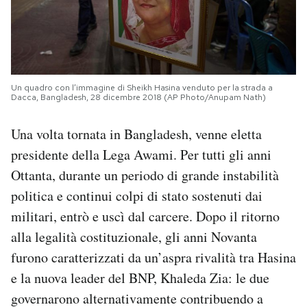
Un quadro con l’immagine di Sheikh Hasina venduto per la strada a
Dacca, Bangladesh, 28 dicembre 2018 (AP Photo/Anupam Nath)
Una volta tornata in Bangladesh, venne eletta
presidente della Lega Awami. Per tutti gli anni
Ottanta, durante un periodo di grande instabilità
politica e continui colpi di stato sostenuti dai
militari, entrò e uscì dal carcere. Dopo il ritorno
alla legalità costituzionale, gli anni Novanta
furono caratterizzati da un’aspra rivalità tra Hasina
e la nuova leader del BNP, Khaleda Zia: le due
governarono alternativamente contribuendo a