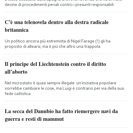
decine di procedimenti penali contro i presunti responsabili
C’è una telenovela dentro alla destra radicale
britannica
Un politico ancora più estremista di Nigel Farage (!) gli ha
proposto di allearsi, ma è più che altro una trappola
Il principe del Liechtenstein contro il diritto
all’aborto
Nel microstato è quasi sempre illegale: un'iniziativa popolare
vorrebbe cambiare le cose, ma Luigi è contrario per via della sua
fede cattolica
La secca del Danubio ha fatto riemergere navi da
guerra e resti di mammut